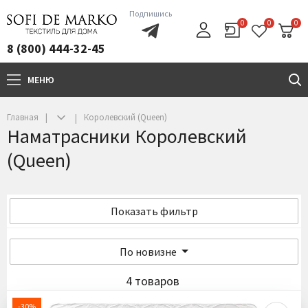
Подпишись
0
0
0
8 (800) 444-32-45
МЕНЮ
+7(800)444-32-45
Главная
Королевский (Queen)
Наматрасники Королевский
(Queen)
Показать фильтр
По новизне
4 товаров
-30%