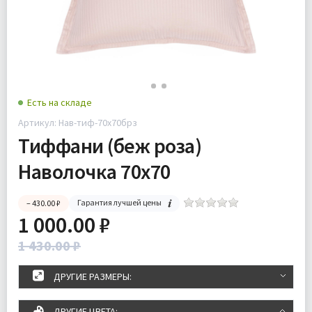
Есть на складе
Артикул: Нав-тиф-70х70брз
Тиффани (беж роза)
Наволочка 70х70
Гарантия лучшей цены
– 430.00 ₽
1 000.00 ₽
1 430.00 ₽
ДРУГИЕ РАЗМЕРЫ:
ДРУГИЕ ЦВЕТА: