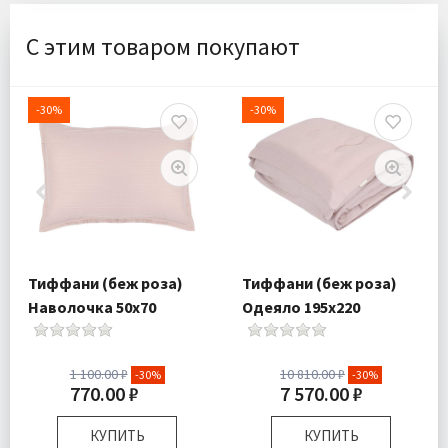
С этим товаром покупают
-30%
-30%
Тиффани (беж роза)
Тиффани (беж роза)
Наволочка 50х70
Одеяло 195х220
1 100.00 ₽
10 810.00 ₽
-30%
-30%
770.00 ₽
7 570.00 ₽
КУПИТЬ
КУПИТЬ