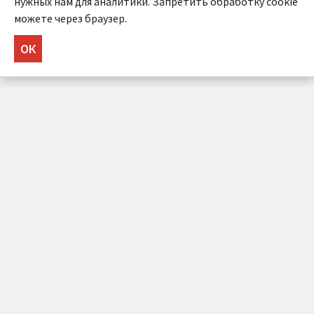
нужных нам для аналитики. Запретить обработку cookie
можете через браузер.
ОК
НУЖНА КОНСУЛЬТАЦИЯ?
Напишите нам!