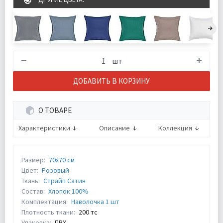
шт
ДОБАВИТЬ В КОРЗИНУ
О ТОВАРЕ
Характеристики
Описание
Коллекция
Размер:
70х70 см
Цвет:
Розовый
Ткань:
Страйп Сатин
Состав:
Хлопок 100%
Комплектация:
Наволочка 1 шт
Плотность ткани:
200 тс
Упаковка:
ПВХ