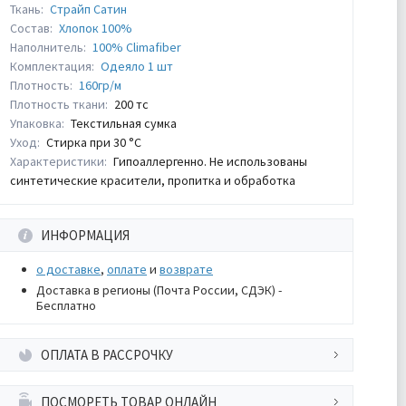
Ткань:
Страйп Сатин
Состав:
Хлопок 100%
Наполнитель:
100% Climafiber
Комплектация:
Одеяло 1 шт
Плотность:
160гр/м
Плотность ткани:
200 тс
Упаковка:
Текстильная сумка
Уход:
Стирка при 30 °С
Характеристики:
Гипоаллергенно. Не использованы
синтетические красители, пропитка и обработка
ИНФОРМАЦИЯ
о доставке
,
оплате
и
возврате
Доставка в регионы (Почта России, СДЭК) -
Бесплатно
ОПЛАТА В РАССРОЧКУ
ПОСМОРЕТЬ ТОВАР ОНЛАЙН