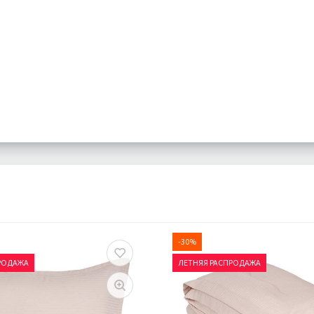
-30%
РОДАЖА
ЛЕТНЯЯ РАСПРОДАЖА