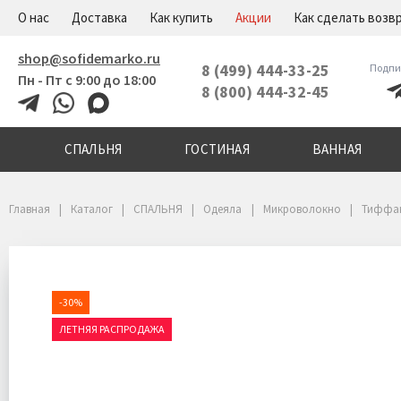
+7(800)444-32-45
Меню
О нас
Доставка
Как купить
Акции
Как сделать возв
shop@sofidemarko.ru
8 (499) 444-33-25
Подпи
Пн - Пт с 9:00 до 18:00
8 (800) 444-32-45
СПАЛЬНЯ
ГОСТИНАЯ
ВАННАЯ
Главная
Каталог
СПАЛЬНЯ
Одеяла
Микроволокно
Тиффа
-30%
ЛЕТНЯЯ РАСПРОДАЖА