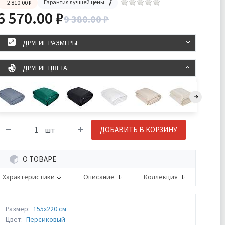
Гарантия лучшей цены
– 2 810.00 ₽
6 570.00 ₽
9 380.00 ₽
ДРУГИЕ РАЗМЕРЫ:
ДРУГИЕ ЦВЕТА:
шт
ДОБАВИТЬ В КОРЗИНУ
О ТОВАРЕ
Характеристики
Описание
Коллекция
Размер:
155х220 см
Цвет:
Персиковый