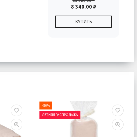
11 900.00 ₽
8 340.00 ₽
КУПИТЬ
-50%
ЛЕТНЯЯ РАСПРОДАЖА