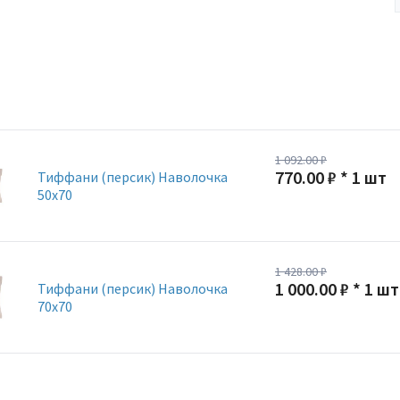
1 092.00 ₽
770.00 ₽ * 1 шт
Тиффани (персик) Наволочка
50х70
1 428.00 ₽
1 000.00 ₽ * 1 шт
Тиффани (персик) Наволочка
70х70