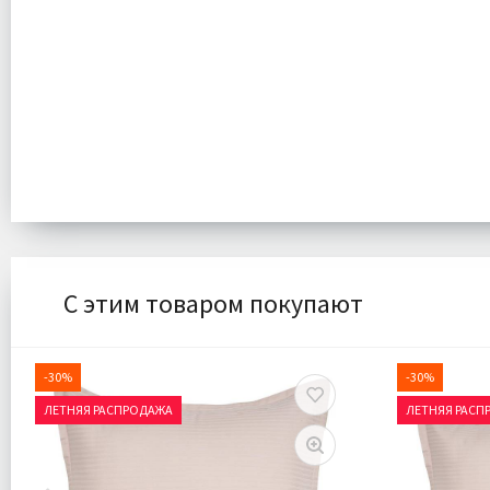
С этим товаром покупают
-30%
-30%
ЛЕТНЯЯ РАСПРОДАЖА
ЛЕТНЯЯ РАСП