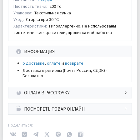
Плотность ткани:
200 тс
Упаковка:
Текстильная сумка
Уход:
Стирка при 30 °С
Характеристики:
Гипоаллергенно. Не использованы
синтетические красители, пропитка и обработка
ИНФОРМАЦИЯ
о доставке
,
оплате
и
возврате
Доставка в регионы (Почта России, СДЭК) -
Бесплатно
ОПЛАТА В РАССРОЧКУ
ПОСМОРЕТЬ ТОВАР ОНЛАЙН
Поделиться: