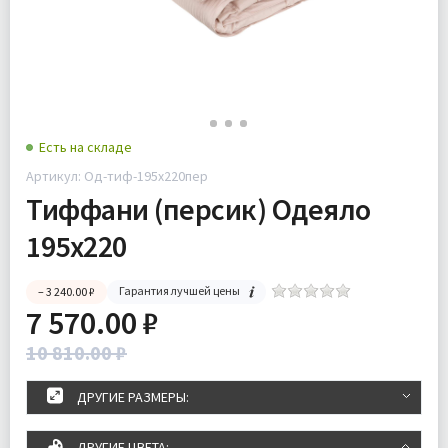
Есть на складе
Артикул: Од-тиф-195х220пер
Тиффани (персик) Одеяло
195х220
Гарантия лучшей цены
– 3 240.00 ₽
7 570.00 ₽
10 810.00 ₽
ДРУГИЕ РАЗМЕРЫ:
ДРУГИЕ ЦВЕТА: