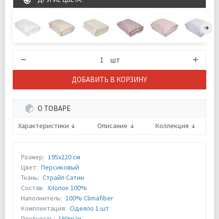
шт
ДОБАВИТЬ В КОРЗИНУ
О ТОВАРЕ
Характеристики
Описание
Коллекция
Размер:
195х220 см
Цвет:
Персиковый
Ткань:
Страйп Сатин
Состав:
Хлопок 100%
Наполнитель:
100% Climafiber
Комплектация:
Одеяло 1 шт
Плотность:
160гр/м