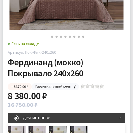
Есть на складе
Артикул: Пок-Фмк-240х260
Фердинанд (мокко)
Покрывало 240х260
Гарантия лучшей цены
– 8 370.00 ₽
8 380.00 ₽
16 750.00 ₽
ДРУГИЕ ЦВЕТА: