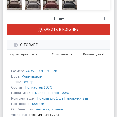
шт
ДОБАВИТЬ В КОРЗИНУ
О ТОВАРЕ
Характеристики
Описание
Коллекция
Размер:
240х260 см 50х70 см
Цвет:
Коричневый
Ткань:
Велюр
Состав:
Полиэстер 100%
Наполнитель:
Микроволокно 100%
Комплектация:
Покрывало 1 шт Наволочки 2 шт
Плотность:
400 гр\м
Особенности:
Антивандальное
Упаковка:
Текстильная сумка