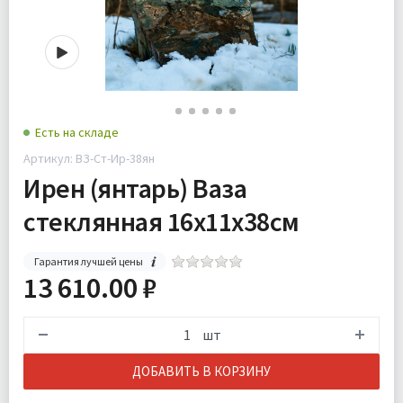
Есть на складе
Артикул: ВЗ-Ст-Ир-38ян
Ирен (янтарь) Ваза
стеклянная 16х11х38см
Гарантия лучшей цены
13 610.00 ₽
шт
ДОБАВИТЬ В КОРЗИНУ