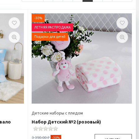
-30%
ЛЕТНЯЯ РАСПРОДАЖА
Подарки для детей
Детские наборы с пледом
ывало
Набор Детский №2 (розовый)
3 390.00 ₽
-30%