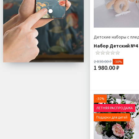
Детские наборы с пле
Набор Детский №4 
2 830.00 ₽
-30%
1 980.00 ₽
Размер:
Комплектация:
Ткань:
-30%
Доставка:
ЛЕТНЯЯ РАСПРОДАЖА
Подарки для детей