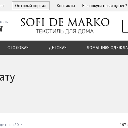
рат
Оптовый портал
Контакты
Как покупать выгоднее?
шись
СТОЛОВАЯ
ДЕТСКАЯ
ДОМАШНЯЯ ОДЕЖДА
ату
дить по 30
197 