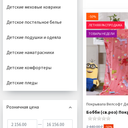
Детские меховые коврики
-50%
Детское постельное белье
ЛЕТНЯЯ РАСПРОДАЖА
ТОВАРЫ НЕДЕЛИ
Детские подушки и одеяла
Детские наматрасники
Детские комфортеры
Детские пледы
Покрывала Велсофт Д
Розничная цена
Бобби (св.роз) Пок
2 440.00 ₽
-50%