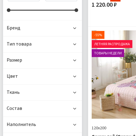
1 220.00 ₽
Размер:
Комплектация:
Бренд
Ткань:
-55%
Доставка:
Тип товара
ЛЕТНЯЯ РАСПРОДАЖА
ТОВАРЫ НЕДЕЛИ
Размер
Цвет
Ткань
Состав
Наполнитель
120х200