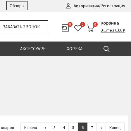
Войти
|
Регистрация
Обзоры
Авторизация/Регистрация
Корзина
0
0
0
ЗАКАЗАТЬ ЗВОНОК
0 шт на 0.00 ₽
АКСЕССУАРЫ
ХОРЕКА
товаров
Начало
3
4
5
6
7
Конец