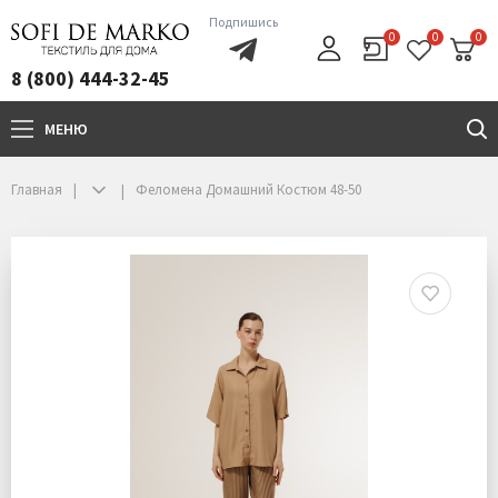
Подпишись
0
0
0
8 (800) 444-32-45
МЕНЮ
+7(800)444-32-45
Главная
Феломена Домашний Костюм 48-50