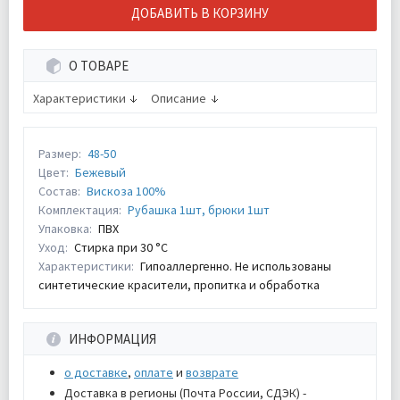
ДОБАВИТЬ В КОРЗИНУ
О ТОВАРЕ
Характеристики
Описание
Размер:
48-50
Цвет:
Бежевый
Состав:
Вискоза 100%
Комплектация:
Рубашка 1шт, брюки 1шт
Упаковка:
ПВХ
Уход:
Стирка при 30 °С
Характеристики:
Гипоаллергенно. Не использованы
синтетические красители, пропитка и обработка
ИНФОРМАЦИЯ
о доставке
,
оплате
и
возврате
Доставка в регионы (Почта России, СДЭК) -