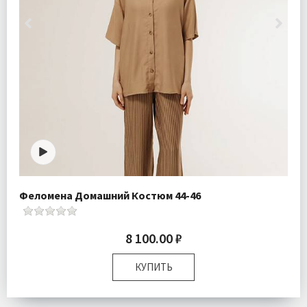
Феломена Домашний Костюм 44-46
8 100.00 ₽
КУПИТЬ
Размер:
44-46