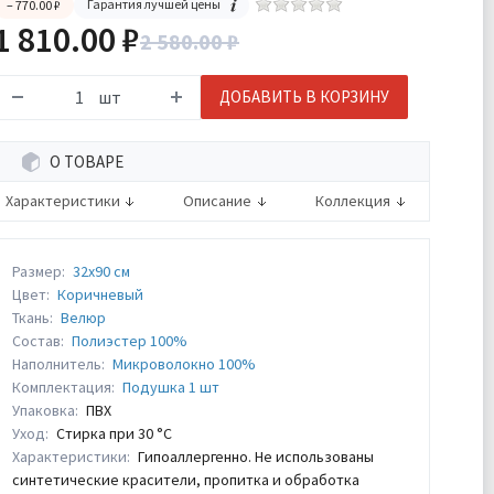
Гарантия лучшей цены
– 770.00 ₽
1 810.00 ₽
2 580.00 ₽
шт
ДОБАВИТЬ В КОРЗИНУ
О ТОВАРЕ
Характеристики
Описание
Коллекция
Размер:
32х90 см
Цвет:
Коричневый
Ткань:
Велюр
Состав:
Полиэстер 100%
Наполнитель:
Микроволокно 100%
Комплектация:
Подушка 1 шт
Упаковка:
ПВХ
Уход:
Стирка при 30 °С
Характеристики:
Гипоаллергенно. Не использованы
синтетические красители, пропитка и обработка