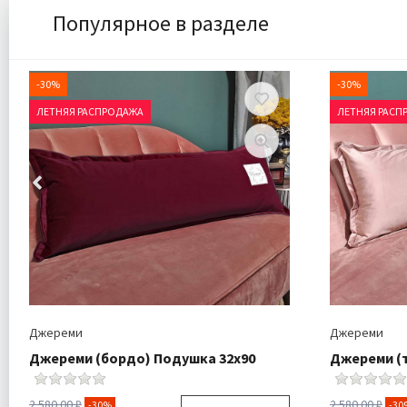
Популярное в разделе
-30%
-30%
ЛЕТНЯЯ РАСПРОДАЖА
ЛЕТНЯЯ РАСП
Джереми
Джереми
Джереми (бордо) Подушка 32х90
Джереми (
2 580.00 ₽
2 580.00 ₽
-30%
-30