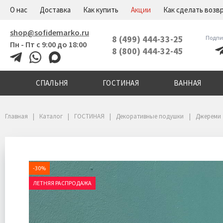
+7(800)444-32-45
Меню
О нас
Доставка
Как купить
Акции
Как сделать возв
shop@sofidemarko.ru
8 (499) 444-33-25
Подпи
Пн - Пт с 9:00 до 18:00
8 (800) 444-32-45
СПАЛЬНЯ
ГОСТИНАЯ
ВАННАЯ
Главная
Каталог
ГОСТИНАЯ
Декоративные подушки
Джереми
-30%
ЛЕТНЯЯ РАСПРОДАЖА