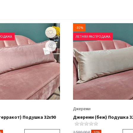
-30%
РОДАЖА
ЛЕТНЯЯ РАСПРОДАЖА
Джереми
терракот) Подушка 32х90
Джереми (беж) Подушка 3
2 580.00 ₽
%
-30%