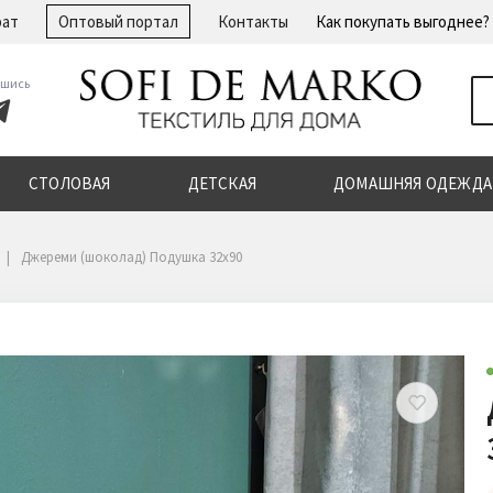
рат
Оптовый портал
Контакты
Как покупать выгоднее?
шись
СТОЛОВАЯ
ДЕТСКАЯ
ДОМАШНЯЯ ОДЕЖДА
Джереми (шоколад) Подушка 32х90