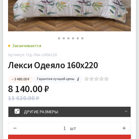
Заканчивается
Артикул: Од-Лек-160х220
Лекси Одеяло 160х220
Гарантия лучшей цены
– 3 480.00 ₽
8 140.00 ₽
11 620.00 ₽
ДРУГИЕ РАЗМЕРЫ:
шт