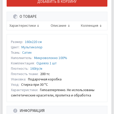
ДОБАВИТЬ В КОРЗИНУ
О ТОВАРЕ
Характеристики
Описание
Коллекция
Размер:
160х220 см
Цвет:
Мультиколор
Ткань:
Сатин
Наполнитель:
Микроволокно 100%
Комплектация:
Одеяло 1 шт
Плотность:
160гр/м
Плотность ткани:
200 тс
Упаковка:
Подарочная коробка
Уход:
Стирка при 30 °С
Характеристики:
Гипоаллергенно. Не использованы
синтетические красители, пропитка и обработка
ИНФОРМАЦИЯ