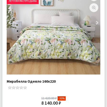
ЛЕТНЯЯ РАСПРОДАЖА
Мирабелла Одеяло 160х220
11 620.00 ₽
-30%
8 140.00 ₽