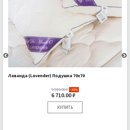
Лаванда (Lavender) Подушка 70х70
9 580.00 ₽
-30%
6 710.00 ₽
КУПИТЬ
Размер:
70х70 см
Наполнитель:
Микроволокно 100%