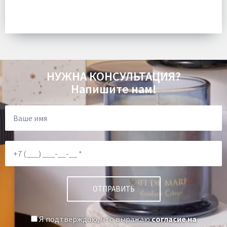
Комплектация:
Подушка 1 шт
Доставка:
Бесплатно
НУЖНА КОНСУЛЬТАЦИЯ?
Напишите нам!
Я подтверждаю, что выражаю
согласие на