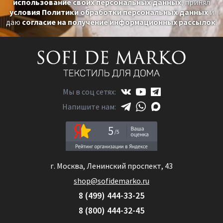
использование своих персональных данных
, принял
условия Политики обработки персональных данных
и
даю
согласие на получение информационных рассылок
.
Мы в соц сетях:
Напишите нам:
5
г. Москва, Ленинский проспект, 43
shop@sofidemarko.ru
8 (499) 444-33-25
8 (800) 444-32-45