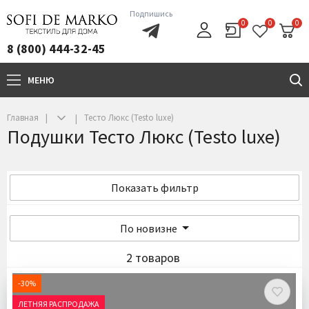
Подпишись
0
0
0
8 (800) 444-32-45
МЕНЮ
+7(800)444-32-45
Главная
Тесто Люкс (Testo luxe)
Подушки Тесто Люкс (Testo luxe)
Показать фильтр
По новизне
2 товаров
-30%
ЛЕТНЯЯ РАСПРОДАЖА