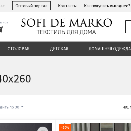
рат
Оптовый портал
Контакты
Как покупать выгоднее?
шись
СТОЛОВАЯ
ДЕТСКАЯ
ДОМАШНЯЯ ОДЕЖДА
40x260
дить по 30
481 
-50%