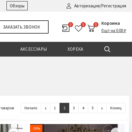
Войти
|
Регистрация
Обзоры
Авторизация/Регистрация
Корзина
0
0
0
ЗАКАЗАТЬ ЗВОНОК
0 шт на 0.00 ₽
АКСЕССУАРЫ
ХОРЕКА
товаров
Начало
1
2
3
4
5
Конец
-50%