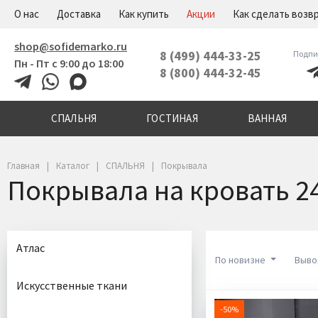
+7(800)444-32-45
Меню
О нас
Доставка
Как купить
Акции
Как сделать возв
shop@sofidemarko.ru
8 (499) 444-33-25
Подпи
Пн - Пт с 9:00 до 18:00
8 (800) 444-32-45
СПАЛЬНЯ
ГОСТИНАЯ
ВАННАЯ
Главная
Каталог
СПАЛЬНЯ
Покрывала
Покрывала на кровать 2
Атлас
По новизне
Выво
Искусственные ткани
-50%