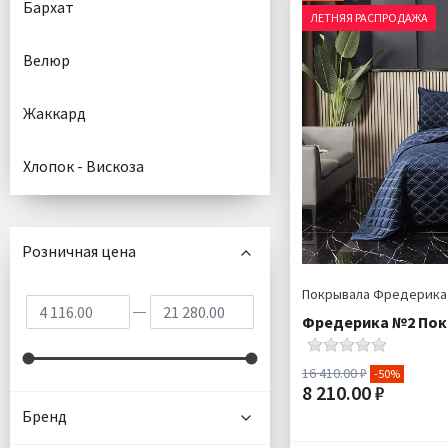
Бархат
ЛЕТНЯЯ РАСПРОДАЖА
Велюр
Жаккард
Хлопок - Вискоза
Розничная цена
Покрывала Фредерика
Фредерика №2 Пок
16 410.00 ₽
-50%
8 210.00 ₽
Бренд
Размер: