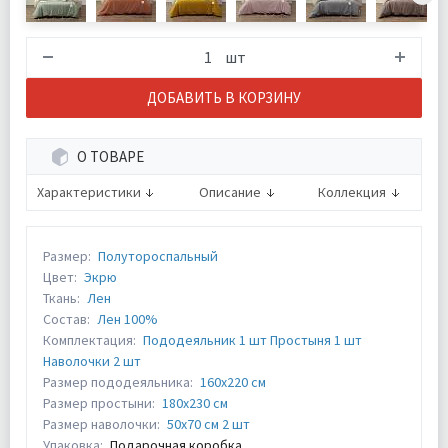
шт
ДОБАВИТЬ В КОРЗИНУ
О ТОВАРЕ
Характеристики
Описание
Коллекция
Размер:
Полутороспальный
Цвет:
Экрю
Ткань:
Лен
Состав:
Лен 100%
Комплектация:
Пододеяльник 1 шт Простыня 1 шт
Наволочки 2 шт
Размер пододеяльника:
160х220 см
Размер простыни:
180х230 см
Размер наволочки:
50х70 см 2 шт
Упаковка:
Подарочная коробка