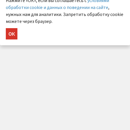
Нажмите «ОК», если вы соглашаетесь с
условиями
обработки cookie и данных о поведении на сайте
,
нужных нам для аналитики. Запретить обработку cookie
можете через браузер.
ОК
НУЖНА КОНСУЛЬТАЦИЯ?
Напишите нам!