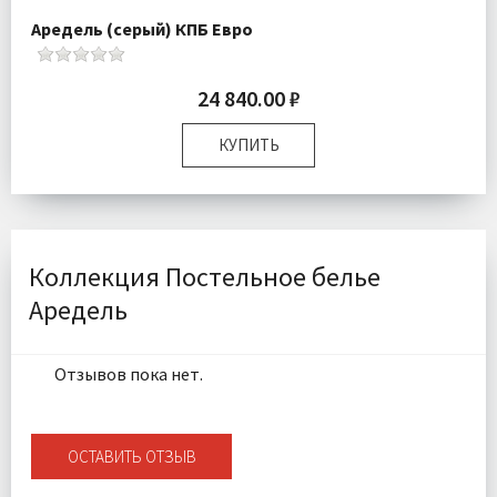
Аредель (серый) КПБ Евро
24 840.00 ₽
КУПИТЬ
Размер:
Евро
Комплектация:
Пододеяльник 1 шт Простыня 1 шт
Наволочки 2 шт
Ткань:
Лен
Коллекция Постельное белье
Доставка:
Бесплатно
Аредель
Отзывов пока нет.
ОСТАВИТЬ ОТЗЫВ