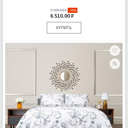
9 300.00 ₽
-30%
6 510.00 ₽
КУПИТЬ
Размер:
Двуспальный
Комплектация:
Пододеяльник 1 шт Простыня 1 шт
Наволочки 2 шт
Ткань:
Ранфорс
Доставка:
Бесплатно