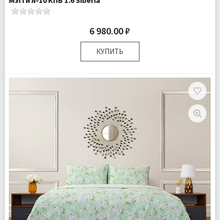
6 980.00 ₽
КУПИТЬ
Размер:
Полутороспальный
Комплектация:
Пододеяльник 1 шт Простыня 1 шт
Наволочка 1 шт
Ткань:
Ранфорс
Доставка:
Бесплатно