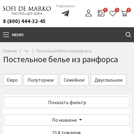
Подпишись
0
0
0
8 (800) 444-32-45
МЕНЮ
+7(800)444-32-45
Главная
Постельное белье из ранфорса
Постельное белье из ранфорса
Евро
Полуторное
Семейное
Двуспальное
Показать фильтр
По новизне
214 товаров