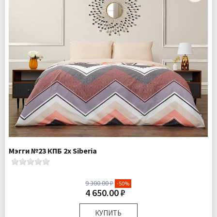
Мэгги №23 КПБ 2х Siberia
9 300.00 ₽
-50%
4 650.00 ₽
КУПИТЬ