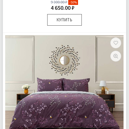
9 300.00 ₽
-50%
4 650.00 ₽
КУПИТЬ
Размер:
Двуспальный
Комплектация:
Пододеяльник 1 шт Простыня 1 шт
Наволочки 2 шт
Ткань:
Ранфорс
Доставка:
Подробнее