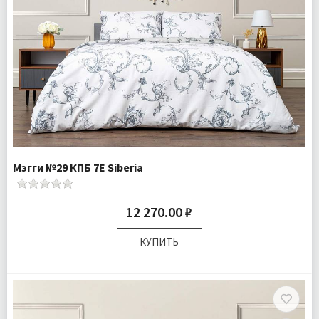
Мэгги №29 КПБ 7Е Siberia
12 270.00 ₽
КУПИТЬ
Размер:
Семейный
Комплектация:
Пододеяльники 2 шт Простыня 1 шт
Наволочки 2 шт