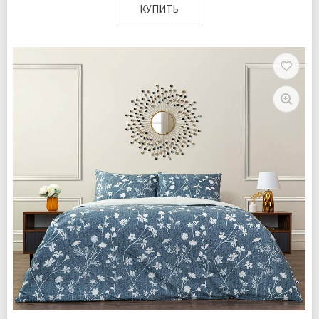
КУПИТЬ
Размер:
Полутороспальный
Комплектация:
Пододеяльник 1 шт Простыня 1 шт
Наволочка 1 шт
Ткань:
Ранфорс
Доставка:
Бесплатно