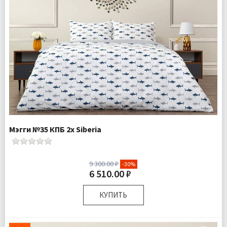
Мэгги №35 КПБ 2х Siberia
9 300.00 ₽
-30%
6 510.00 ₽
КУПИТЬ
Размер:
Двуспальный