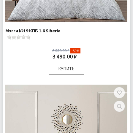
Мэгги №19 КПБ 1.6 Siberia
6 980.00 ₽
-50%
3 490.00 ₽
КУПИТЬ
Размер:
Полутороспальный
Комплектация:
Пододеяльник 1 шт Простыня 1 шт
Наволочка 1 шт
Ткань:
Ранфорс
Доставка:
Подробнее