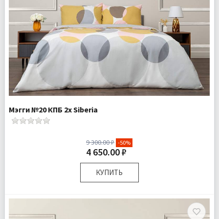
Мэгги №20 КПБ 2х Siberia
9 300.00 ₽
-50%
4 650.00 ₽
КУПИТЬ
Размер:
Двуспальный
Комплектация:
Пододеяльник 1 шт Простыня 1 шт
Наволочки 2 шт