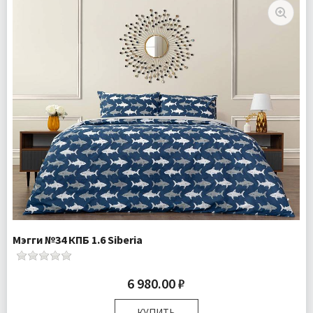
Ткань:
Ранфорс
Доставка:
Бесплатно
Мэгги №34 КПБ 1.6 Siberia
6 980.00 ₽
КУПИТЬ