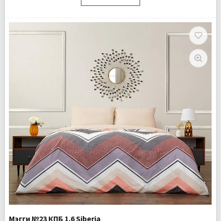
Размер:
Двуспальный
Комплектация:
Пододеяльник 1 шт Простыня 1 шт
Наволочки 2 шт
Ткань:
Ранфорс
Доставка:
Подробнее
Мэгги №23 КПБ 1.6 Siberia