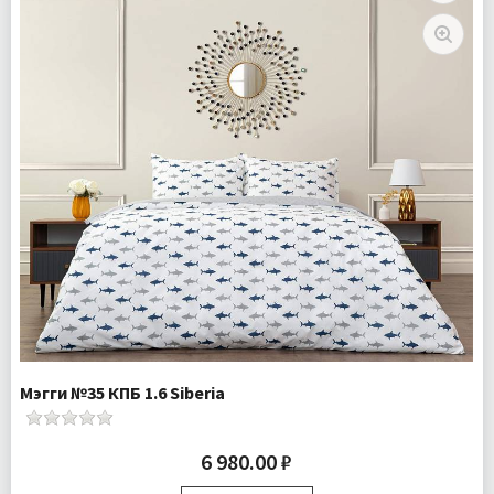
Ткань:
Ранфорс
Доставка:
Подробнее
Мэгги №35 КПБ 1.6 Siberia
6 980.00 ₽