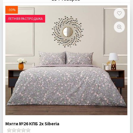
-30%
ЛЕТНЯЯ РАСПРОДАЖА
Мэгги №26 КПБ 2х Siberia