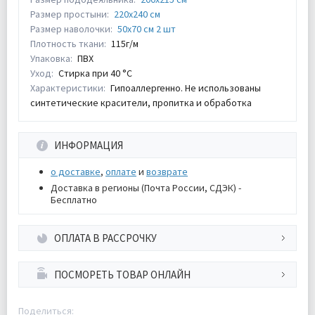
Размер простыни:
220х240 см
Размер наволочки:
50х70 см 2 шт
Плотность ткани:
115г/м
Упаковка:
ПВХ
Уход:
Стирка при 40 °С
Характеристики:
Гипоаллергенно. Не использованы
синтетические красители, пропитка и обработка
ИНФОРМАЦИЯ
о доставке
,
оплате
и
возврате
Доставка в регионы (Почта России, СДЭК) -
Бесплатно
ОПЛАТА В РАССРОЧКУ
ПОСМОРЕТЬ ТОВАР ОНЛАЙН
Поделиться: