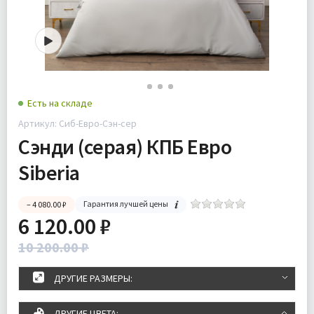
Есть на складе
Артикул: Сиб-Евро-Сэн-сер
Сэнди (серая) КПБ Евро
Siberia
Гарантия лучшей цены
– 4 080.00 ₽
6 120.00 ₽
10 200.00 ₽
ДРУГИЕ РАЗМЕРЫ:
ДРУГИЕ ЦВЕТА: