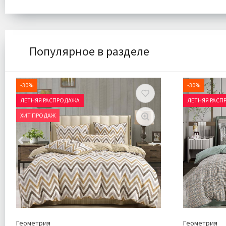
Популярное в разделе
-30%
-30%
ЛЕТНЯЯ РАСПРОДАЖА
ЛЕТНЯЯ РАСП
ХИТ ПРОДАЖ
Геометрия
Геометрия