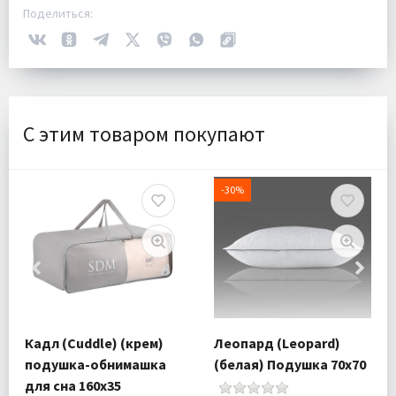
Поделиться:
С этим товаром покупают
-30%
Кадл (Cuddle) (крем)
Леопард (Leopard)
подушка-обнимашка
(белая) Подушка 70х70
для сна 160х35