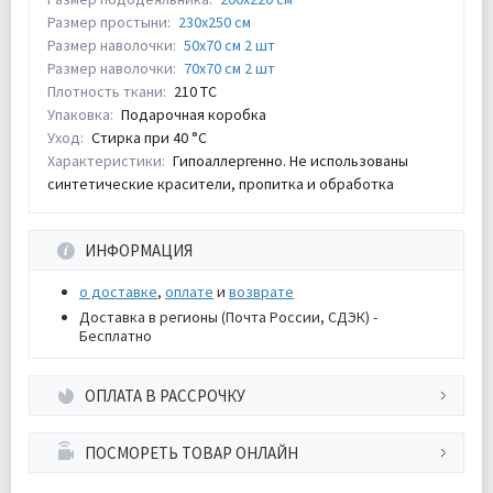
Размер простыни:
230х250 см
Размер наволочки:
50х70 см 2 шт
Размер наволочки:
70х70 см 2 шт
Плотность ткани:
210 ТС
Упаковка:
Подарочная коробка
Уход:
Стирка при 40 °С
Характеристики:
Гипоаллергенно. Не использованы
синтетические красители, пропитка и обработка
ИНФОРМАЦИЯ
о доставке
,
оплате
и
возврате
Доставка в регионы (Почта России, СДЭК) -
Бесплатно
ОПЛАТА В РАССРОЧКУ
ПОСМОРЕТЬ ТОВАР ОНЛАЙН