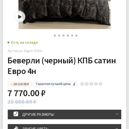
Есть на складе
Артикул: Евро-07Бв
Беверли (черный) КПБ сатин
Евро 4н
Гарантия лучшей цены
– 18 110.00 ₽
7 770.00 ₽
25 880.00 ₽
ДРУГИЕ РАЗМЕРЫ:
ДРУГИЕ ЦВЕТА: