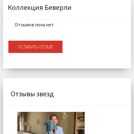
Ткань:
Сатин
Коллекция Беверли
Доставка:
Бесплатно
Отзывов пока нет.
ОСТАВИТЬ ОТЗЫВ
Отзывы звезд