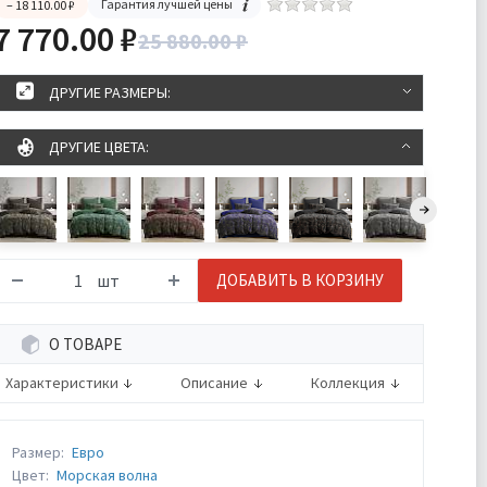
Гарантия лучшей цены
– 18 110.00 ₽
7 770.00 ₽
25 880.00 ₽
ДРУГИЕ РАЗМЕРЫ:
ДРУГИЕ ЦВЕТА:
шт
ДОБАВИТЬ В КОРЗИНУ
О ТОВАРЕ
Характеристики
Описание
Коллекция
Размер:
Евро
Цвет:
Морская волна