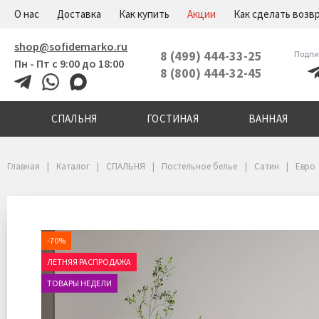
+7(800)444-32-45
Меню
О нас
Доставка
Как купить
Акции
Как сделать возв
shop@sofidemarko.ru
8 (499) 444-33-25
Подпи
Пн - Пт с 9:00 до 18:00
8 (800) 444-32-45
СПАЛЬНЯ
ГОСТИНАЯ
ВАННАЯ
Главная
Каталог
СПАЛЬНЯ
Постельное белье
Сатин
Евро
-70%
ЛЕТНЯЯ РАСПРОДАЖА
ТОВАРЫ НЕДЕЛИ