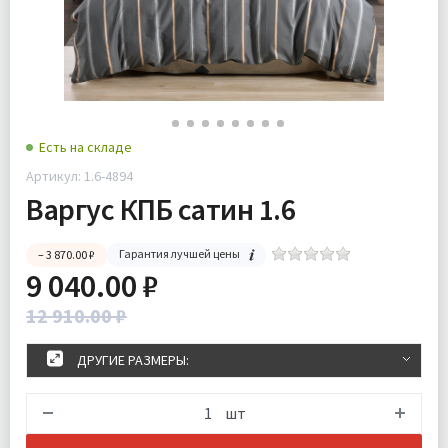
Есть на складе
Артикул: 1.6-4894
Варгус КПБ сатин 1.6
Гарантия лучшей цены
– 3 870.00 ₽
9 040.00 ₽
12 910.00 ₽
ДРУГИЕ РАЗМЕРЫ:
шт