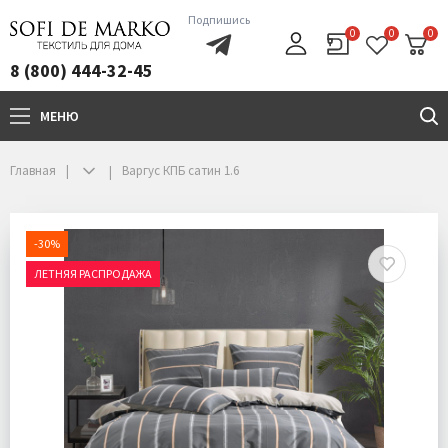
Подпишись
0
0
0
8 (800) 444-32-45
МЕНЮ
+7(800)444-32-45
Главная
Варгус КПБ сатин 1.6
-30%
ЛЕТНЯЯ РАСПРОДАЖА