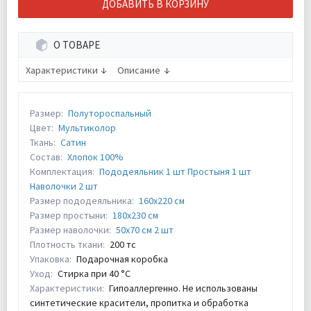
ДОБАВИТЬ В КОРЗИНУ
О ТОВАРЕ
Характеристики
Описание
Размер:
Полутороспальный
Цвет:
Мультиколор
Ткань:
Сатин
Состав:
Хлопок 100%
Комплектация:
Пододеяльник 1 шт Простыня 1 шт
Наволочки 2 шт
Размер пододеяльника:
160х220 см
Размер простыни:
180х230 см
Размер наволочки:
50х70 см 2 шт
Плотность ткани:
200 тс
Упаковка:
Подарочная коробка
Уход:
Стирка при 40 °С
Характеристики:
Гипоаллергенно. Не использованы
синтетические красители, пропитка и обработка