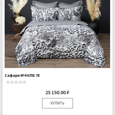
Сафари №4 КПБ 7Е
25 150.00 ₽
КУПИТЬ
Размер:
Семейный