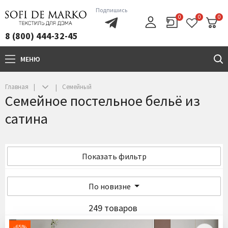
Подпишись
0
0
0
8 (800) 444-32-45
МЕНЮ
+7(800)444-32-45
Главная
Семейный
Семейное постельное бельё из
сатина
Показать фильтр
По новизне
249 товаров
-65%