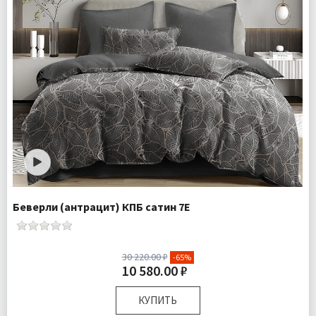
Беверли (антрацит) КПБ сатин 7Е
30 220.00 ₽
-65%
10 580.00 ₽
КУПИТЬ