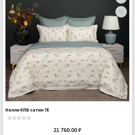
Наволочки 4 шт
Ткань:
Сатин
Доставка:
Бесплатно
Келли КПБ сатин 7Е
21 760.00 ₽