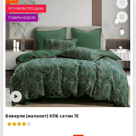
ЛЕТНЯЯ РАСПРОДАЖА
ТОВАРЫ НЕДЕЛИ
Беверли (малахит) КПБ сатин 7Е