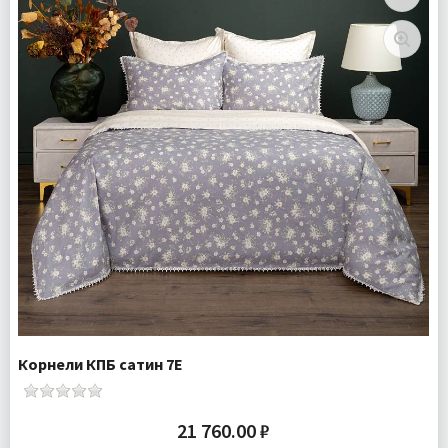
Наволочки 4 шт
Ткань:
Сатин
Доставка:
Бесплатно
Корнели КПБ сатин 7Е
21 760.00 ₽