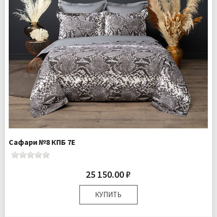
Сафари №8 КПБ 7Е
25 150.00 ₽
КУПИТЬ
Размер:
Семейный