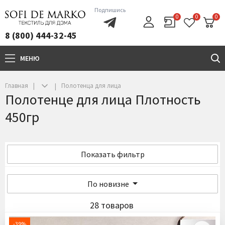
Подпишись
0
0
0
8 (800) 444-32-45
МЕНЮ
+7(800)444-32-45
Главная
Полотенца для лица
Полотенце для лица Плотность
450гр
Показать фильтр
По новизне
28 товаров
-39%