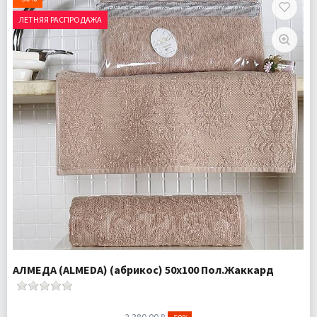
Ткань:
Махра
ЛЕТНЯЯ РАСПРОДАЖА
Доставка:
Подробнее
АЛМЕДА (ALMEDA) (абрикос) 50х100 Пол.Жаккард
2 380.00 ₽