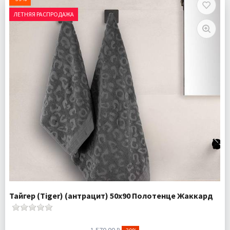
ЛЕТНЯЯ РАСПРОДАЖА
Тайгер (Tiger) (антрацит) 50х90 Полотенце Жаккард
1 570.00 ₽