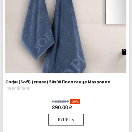
Софи (Sofi) (синее) 50х90 Полотенце Махровое
1 260.00 ₽
-29%
890.00 ₽
КУПИТЬ