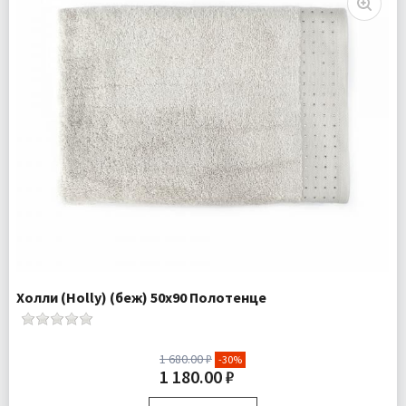
Холли (Holly) (беж) 50х90 Полотенце
1 680.00 ₽
-30%
1 180.00 ₽