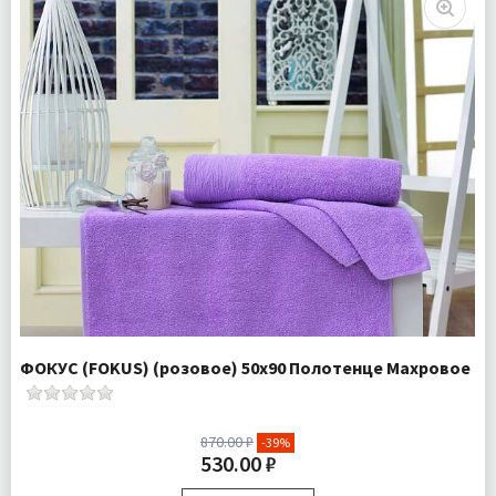
ФОКУС (FOKUS) (розовое) 50х90 Полотенце Махровое
870.00 ₽
-39%
530.00 ₽