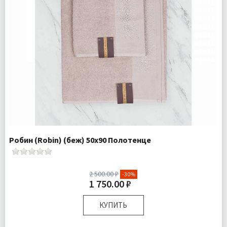
Робин (Robin) (беж) 50х90 Полотенце
2 500.00 ₽
-30%
1 750.00 ₽
КУПИТЬ