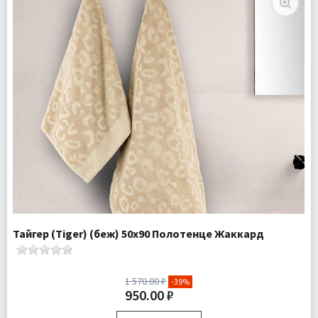
Тайгер (Tiger) (беж) 50х90 Полотенце Жаккард
1 570.00 ₽
-39%
950.00 ₽