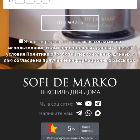
Я подтверждаю, что выражаю
согласие на
использование своих персональных данных
, принял
условия Политики обработки персональных данных
и
даю
согласие на получение информационных рассылок
.
Мы в соц сетях:
Напишите нам:
5