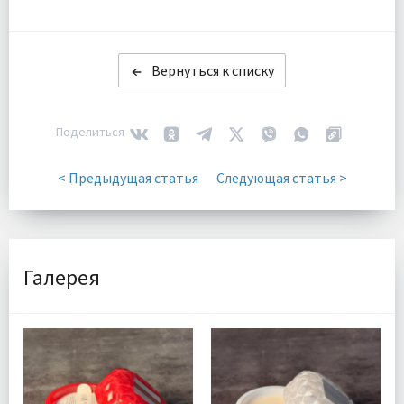
Вернуться к списку
Поделиться
< Предыдущая статья
Следующая статья >
Галерея