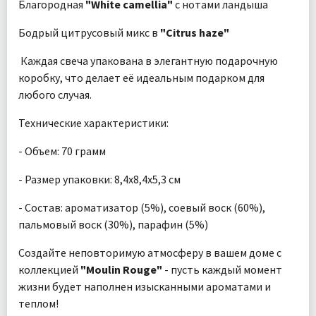
Благородная
"White camellia"
с нотами ландыша
Бодрый цитрусовый микс в
"Citrus haze"
Каждая свеча упакована в элегантную подарочную
коробку, что делает её идеальным подарком для
любого случая.
Технические характеристики:
- Объем: 70 грамм
- Размер упаковки: 8,4х8,4х5,3 см
- Состав: ароматизатор (5%), соевый воск (60%),
пальмовый воск (30%), парафин (5%)
Создайте неповторимую атмосферу в вашем доме с
коллекцией
"Moulin Rouge"
- пусть каждый момент
жизни будет наполнен изысканными ароматами и
теплом!