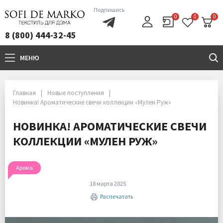
Подпишись
0
0
0
8 (800) 444-32-45
МЕНЮ
+7(800)444-32-45
Главная
Новые поступления
Новинка! Ароматические свечи коллекции «Мулен Руж»
НОВИНКА! АРОМАТИЧЕСКИЕ СВЕЧИ
КОЛЛЕКЦИИ «МУЛЕН РУЖ»
Арома
18 марта 2025
Распечатать