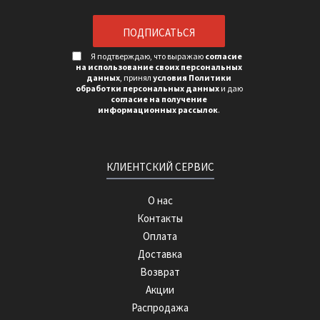
Я подтверждаю, что выражаю
согласие
на использование своих персональных
данных
, принял
условия Политики
обработки персональных данных
и даю
согласие на получение
информационных рассылок
.
КЛИЕНТСКИЙ СЕРВИС
О нас
Контакты
Оплата
Доставка
Возврат
Акции
Распродажа