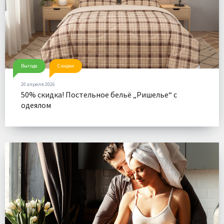
Выгода
Скидки
20 апреля 2026
50% скидка! Постельное бельё „Ришелье“ с
одеялом