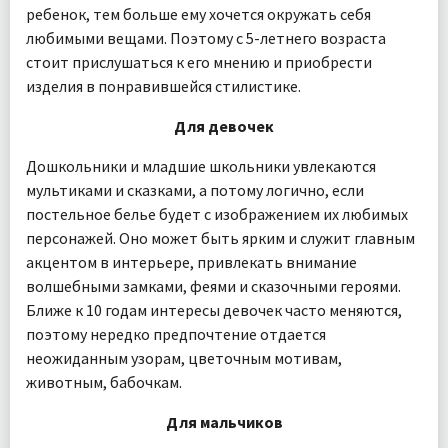
ребенок, тем больше ему хочется окружать себя
любимыми вещами. Поэтому с 5-летнего возраста
стоит прислушаться к его мнению и приобрести
изделия в понравившейся стилистике.
Для девочек
Дошкольники и младшие школьники увлекаются
мультиками и сказками, а потому логично, если
постельное белье будет с изображением их любимых
персонажей. Оно может быть ярким и служит главным
акцентом в интерьере, привлекать внимание
волшебными замками, феями и сказочными героями.
Ближе к 10 годам интересы девочек часто меняются,
поэтому нередко предпочтение отдается
неожиданным узорам, цветочным мотивам,
животным, бабочкам.
Для мальчиков