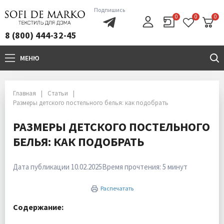
Подпишись
0
0
0
8 (800) 444-32-45
МЕНЮ
+7(800)444-32-45
Главная
Статьи
Размеры детского постельного белья: как подобрать
РАЗМЕРЫ ДЕТСКОГО ПОСТЕЛЬНОГО
БЕЛЬЯ: КАК ПОДОБРАТЬ
Дата публикации 10.02.2025
Время прочтения: 5 минут
Распечатать
Содержание: