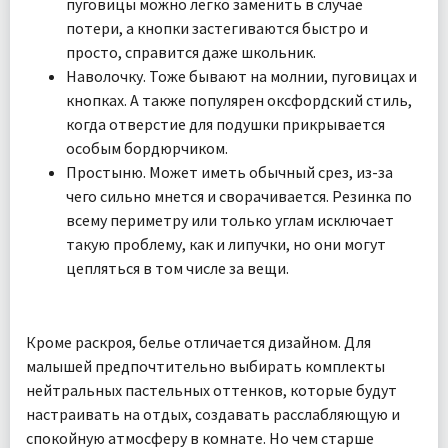
пуговицы можно легко заменить в случае
потери, а кнопки застегиваются быстро и
просто, справится даже школьник.
Наволочку. Тоже бывают на молнии, пуговицах и
кнопках. А также популярен оксфордский стиль,
когда отверстие для подушки прикрывается
особым бордюрчиком.
Простыню. Может иметь обычный срез, из-за
чего сильно мнется и сворачивается. Резинка по
всему периметру или только углам исключает
такую проблему, как и липучки, но они могут
цепляться в том числе за вещи.
Кроме раскроя, белье отличается дизайном. Для
малышей предпочтительно выбирать комплекты
нейтральных пастельных оттенков, которые будут
настраивать на отдых, создавать расслабляющую и
спокойную атмосферу в комнате. Но чем старше