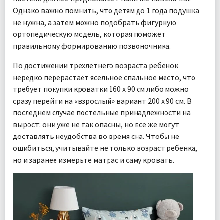
Однако важно помнить, что детям до 1 года подушка
не нужна, а затем можно подобрать фигурную
ортопедическую модель, которая поможет
правильному формированию позвоночника.
По достижении трехлетнего возраста ребенок
нередко перерастает ясельное спальное место, что
требует покупки кроватки 160 х 90 см либо можно
сразу перейти на «взрослый» вариант 200 х 90 см. В
последнем случае постельные принадлежности на
вырост: они уже не так опасны, но все же могут
доставлять неудобства во время сна. Чтобы не
ошибиться, учитывайте не только возраст ребенка,
но и заранее измерьте матрас и саму кровать.