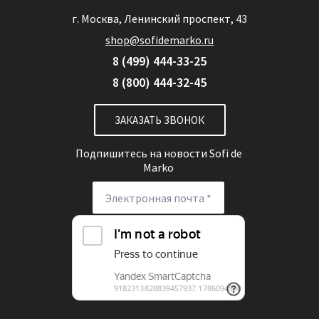
г. Москва, Ленинский проспект, 43
shop@sofidemarko.ru
8 (499) 444-33-25
8 (800) 444-32-45
ЗАКАЗАТЬ ЗВОНОК
Подпишитесь на новости
Sofi de
Marko