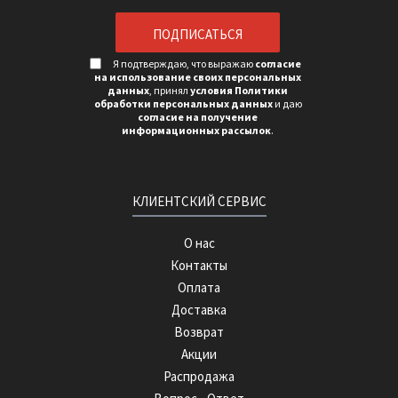
Я подтверждаю, что выражаю
согласие
на использование своих персональных
данных
, принял
условия Политики
обработки персональных данных
и даю
согласие на получение
информационных рассылок
.
КЛИЕНТСКИЙ СЕРВИС
О нас
Контакты
Оплата
Доставка
Возврат
Акции
Распродажа