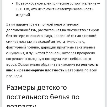
Поверхностное электрическое сопротивление —
1–10 Ом, что исключит наэлектризованность
изделий.
Этим параметрам в полной мере отвечают
долговечная бязь, рассчитанная на множество стирок
без потери внешнего вида, красивый сатин с низкой
сминаемостью и высокой антистатичностью,
фактурный поплин, дарящий приятные тактильные
ощущения, и пушистая фланель, которая прекрасно
согревает в холодную погоду за счет небольшого
ворса. Обязательно обратите внимание на
ровность
швов
и
равномерную плотность
материала по всей
площади.
Размеры детского
постельного белья по
возрасту