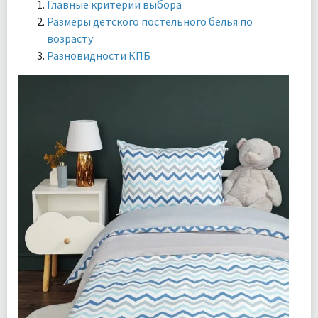
Главные критерии выбора
Размеры детского постельного белья по
возрасту
Разновидности КПБ