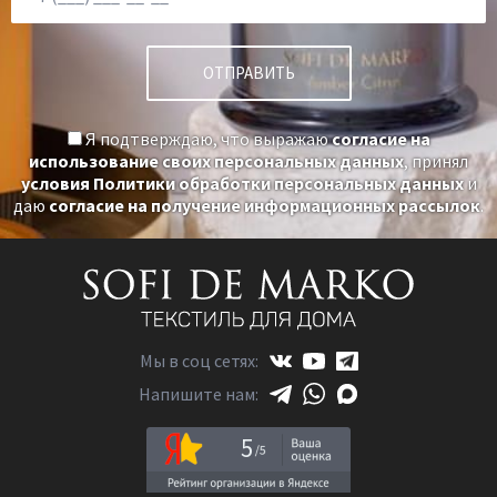
Я подтверждаю, что выражаю
согласие на
использование своих персональных данных
, принял
условия Политики обработки персональных данных
и
даю
согласие на получение информационных рассылок
.
Мы в соц сетях:
Напишите нам:
5