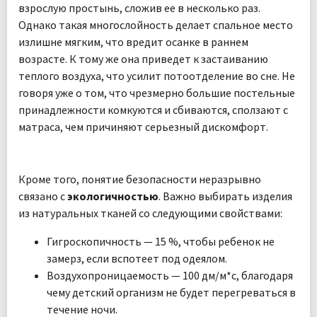
взрослую простынь, сложив ее в несколько раз.
Однако такая многослойность делает спальное место
излишне мягким, что вредит осанке в раннем
возрасте. К тому же она приведет к застаиванию
теплого воздуха, что усилит потоотделение во сне. Не
говоря уже о том, что чрезмерно большие постельные
принадлежности комкуются и сбиваются, сползают с
матраса, чем причиняют серьезный дискомфорт.
Кроме того, понятие безопасности неразрывно
связано с
экологичностью
. Важно выбирать изделия
из натуральных тканей со следующими свойствами:
Гигроскопичность — 15 %, чтобы ребенок не
замерз, если вспотеет под одеялом.
Воздухопроницаемость — 100 дм/м*с, благодаря
чему детский организм не будет перегреваться в
течение ночи.