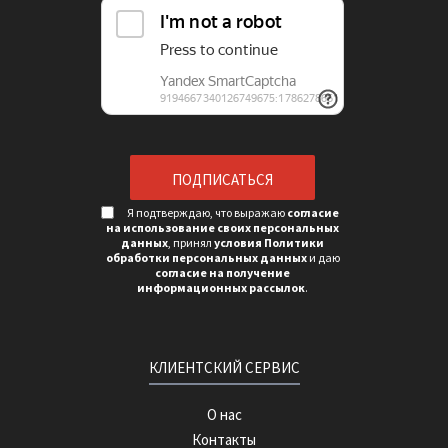
Я подтверждаю, что выражаю
согласие
на использование своих персональных
данных
, принял
условия Политики
обработки персональных данных
и даю
согласие на получение
информационных рассылок
.
КЛИЕНТСКИЙ СЕРВИС
О нас
Контакты