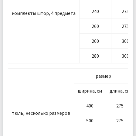
240
275
комплекты штор, 4 предмета
260
275
260
300
280
300
размер
ширина, см
длина, см
400
275
тюль, несколько размеров
500
275