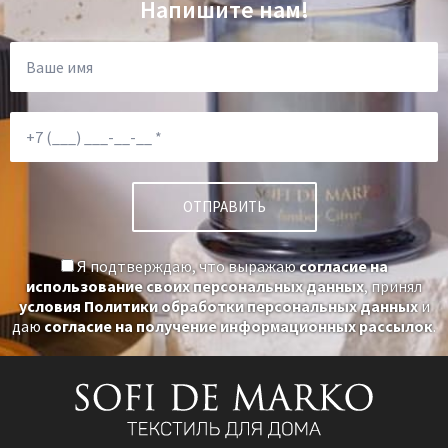
Напишите нам!
Я подтверждаю, что выражаю
согласие на
использование своих персональных данных
, принял
условия Политики обработки персональных данных
и
даю
согласие на получение информационных рассылок
.