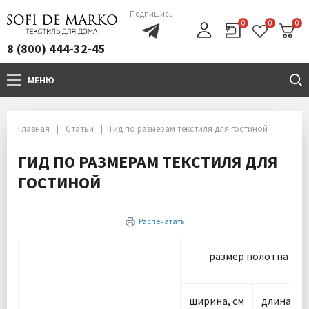
Подпишись
0
0
0
8 (800) 444-32-45
МЕНЮ
+7(800)444-32-45
Главная
Статьи
Гид по размерам текстиля для гостиной
ГИД ПО РАЗМЕРАМ ТЕКСТИЛЯ ДЛЯ
ГОСТИНОЙ
Распечатать
размер полотна
ширина, см
длина, см