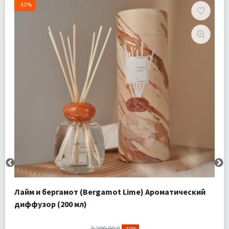
-30%
Лайм и бергамот (Bergamot Lime) Ароматический
диффузор (200 мл)
3 200.00 ₽
-30%