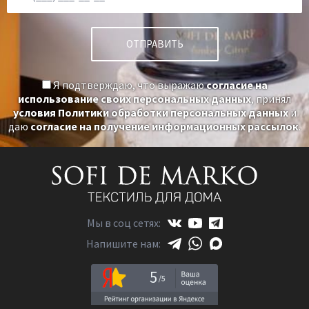
Я подтверждаю, что выражаю
согласие на
использование своих персональных данных
, принял
условия Политики обработки персональных данных
и
даю
согласие на получение информационных рассылок
.
Мы в соц сетях:
Напишите нам:
5