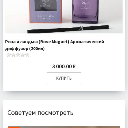
Роза и ландыш (Rose Muguet) Ароматический
диффузор (200мл)
3 000.00 ₽
КУПИТЬ
Размер:
25х10х6 см
Комплектация:
Флакон 1 шт Палочки 6 шт
Доставка:
Подробнее
Советуем посмотреть