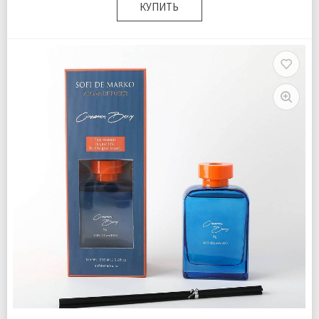
КУПИТЬ
Размер:
25х10х6 см
Комплектация:
Флакон 1 шт Палочки 6 шт
Доставка:
Подробнее