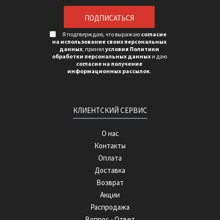
Я подтверждаю, что выражаю
согласие
на использование своих персональных
данных
, принял
условия Политики
обработки персональных данных
и даю
согласие на получение
информационных рассылок
.
КЛИЕНТСКИЙ СЕРВИС
О нас
Контакты
Оплата
Доставка
Возврат
Акции
Распродажа
Вопрос - Ответ