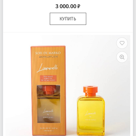
3 000.00 ₽
КУПИТЬ
Размер:
25х10х6 см
Комплектация:
Флакон 1 шт Палочки 6 шт
Доставка:
Подробнее