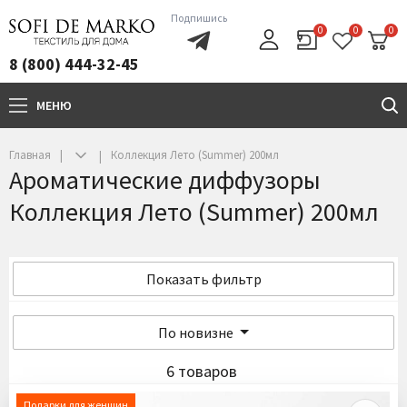
Подпишись
0
0
0
8 (800) 444-32-45
МЕНЮ
+7(800)444-32-45
Главная
Коллекция Лето (Summer) 200мл
Ароматические диффузоры
Коллекция Лето (Summer) 200мл
Показать фильтр
По новизне
6 товаров
Подарки для женщин