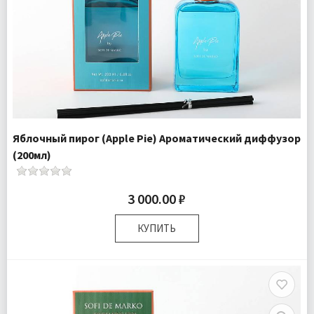
Яблочный пирог (Apple Pie) Ароматический диффузор
(200мл)
3 000.00 ₽
КУПИТЬ
Размер:
25х10х6 см
Комплектация:
Флакон 1 шт Палочки 6 шт
Доставка:
Подробнее