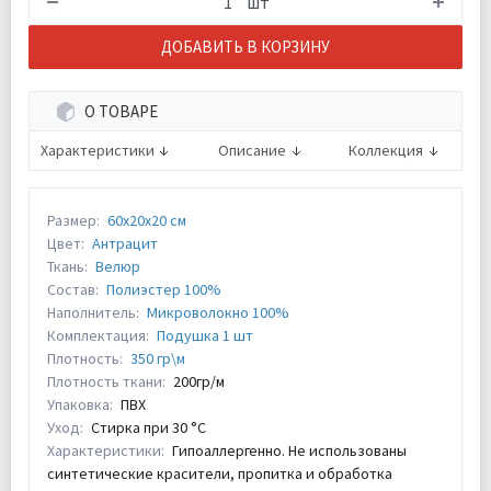
шт
ДОБАВИТЬ В КОРЗИНУ
О ТОВАРЕ
Характеристики
Описание
Коллекция
Размер:
60х20х20 см
Цвет:
Антрацит
Ткань:
Велюр
Состав:
Полиэстер 100%
Наполнитель:
Микроволокно 100%
Комплектация:
Подушка 1 шт
Плотность:
350 гр\м
Плотность ткани:
200гр/м
Упаковка:
ПВХ
Уход:
Стирка при 30 °С
Характеристики:
Гипоаллергенно. Не использованы
синтетические красители, пропитка и обработка