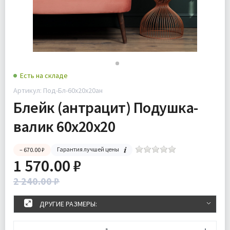
Есть на складе
Артикул: Под-Бл-60х20х20ан
Блейк (антрацит) Подушка-
валик 60х20х20
Гарантия лучшей цены
– 670.00 ₽
1 570.00 ₽
2 240.00 ₽
ДРУГИЕ РАЗМЕРЫ: