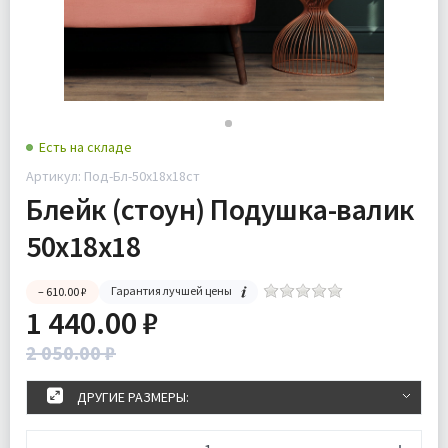
Есть на складе
Артикул: Под-Бл-50х18х18ст
Блейк (стоун) Подушка-валик
50х18х18
Гарантия лучшей цены
– 610.00 ₽
1 440.00 ₽
2 050.00 ₽
ДРУГИЕ РАЗМЕРЫ: