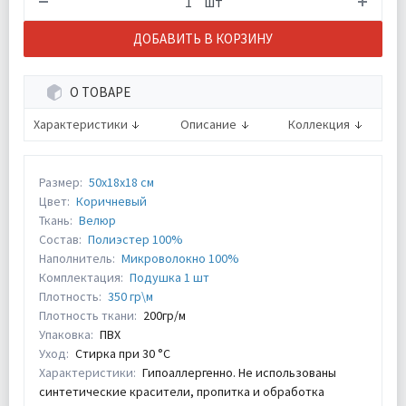
шт
ДОБАВИТЬ В КОРЗИНУ
О ТОВАРЕ
Характеристики
Описание
Коллекция
Размер:
50х18х18 см
Цвет:
Коричневый
Ткань:
Велюр
Состав:
Полиэстер 100%
Наполнитель:
Микроволокно 100%
Комплектация:
Подушка 1 шт
Плотность:
350 гр\м
Плотность ткани:
200гр/м
Упаковка:
ПВХ
Уход:
Стирка при 30 °С
Характеристики:
Гипоаллергенно. Не использованы
синтетические красители, пропитка и обработка