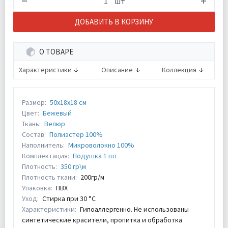
шт
ДОБАВИТЬ В КОРЗИНУ
О ТОВАРЕ
Характеристики
Описание
Коллекция
Размер:
50х18х18 см
Цвет:
Бежевый
Ткань:
Велюр
Состав:
Полиэстер 100%
Наполнитель:
Микроволокно 100%
Комплектация:
Подушка 1 шт
Плотность:
350 гр\м
Плотность ткани:
200гр/м
Упаковка:
ПВХ
Уход:
Стирка при 30 °С
Характеристики:
Гипоаллергенно. Не использованы
синтетические красители, пропитка и обработка