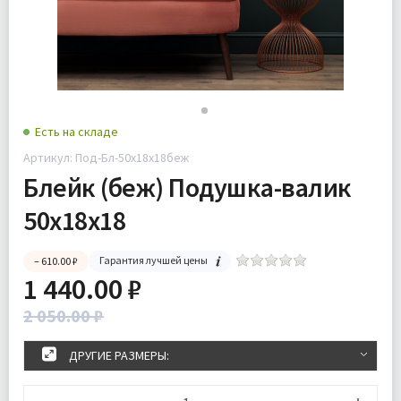
Есть на складе
Артикул: Под-Бл-50х18х18беж
Блейк (беж) Подушка-валик
50х18х18
Гарантия лучшей цены
– 610.00 ₽
1 440.00 ₽
2 050.00 ₽
ДРУГИЕ РАЗМЕРЫ: