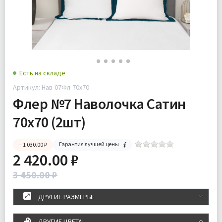
Есть на складе
Артикул: Нав-07Фл-70х70
Флер №7 Наволочка Сатин
70х70 (2шт)
Гарантия лучшей цены
– 1 030.00 ₽
2 420.00 ₽
3 450.00 ₽
ДРУГИЕ РАЗМЕРЫ:
ДРУГИЕ ЦВЕТА: