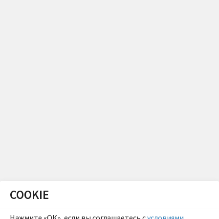
COOKIE
Нажмите «ОК», если вы соглашаетесь с
условиями