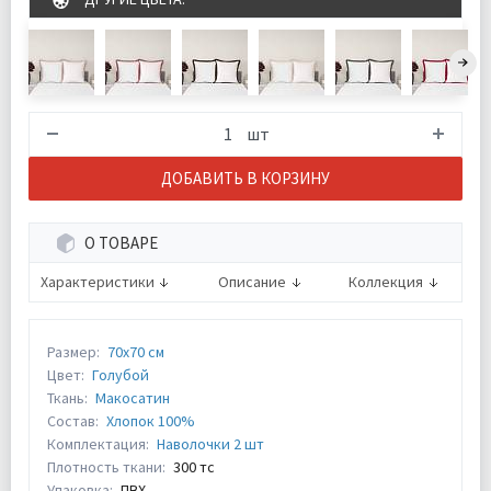
шт
ДОБАВИТЬ В КОРЗИНУ
О ТОВАРЕ
Характеристики
Описание
Коллекция
Размер:
70х70 см
Цвет:
Голубой
Ткань:
Макосатин
Состав:
Хлопок 100%
Комплектация:
Наволочки 2 шт
Плотность ткани:
300 тс
Упаковка:
ПВХ