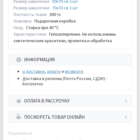
Размер наволочки:
50х70 см 2 шт
Размер наволочки:
70х70 см 2 шт
Плотность ткани:
300 тс
Упаковка:
Подарочная коробка
Уход:
Стирка при 40 °С
Характеристики:
Гипоаллергенно. Не использованы
синтетические красители, пропитка и обработка
ИНФОРМАЦИЯ
о доставке
,
оплате
и
возврате
Доставка в регионы (Почта России, СДЭК) -
Бесплатно
ОПЛАТА В РАССРОЧКУ
ПОСМОРЕТЬ ТОВАР ОНЛАЙН
Поделиться: