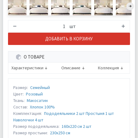
шт
ДОБАВИТЬ В КОРЗИНУ
О ТОВАРЕ
Характеристики
Описание
Коллекция
Размер:
Семейный
Цвет:
Розовый
Ткань:
Макосатин
Состав:
Хлопок 100%
Комплектация:
Пододеяльники 2 шт Простыня 1 шт
Наволочки 4 шт
Размер пододеяльника:
160х220 см 2 шт
Размер простыни:
230х250 см