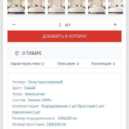
шт
ДОБАВИТЬ В КОРЗИНУ
О ТОВАРЕ
Характеристики
Описание
Коллекция
Размер:
Полутороспальный
Цвет:
Синий
Ткань:
Макосатин
Состав:
Хлопок 100%
Комплектация:
Пододеяльник 1 шт Простыня 1 шт
Наволочки 2 шт
Размер пододеяльника:
160х220 см
Размер простыни:
180х230 см