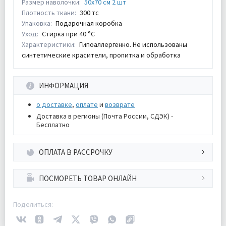
Размер наволочки:
50х70 см 2 шт
Плотность ткани:
300 тс
Упаковка:
Подарочная коробка
Уход:
Стирка при 40 °С
Характеристики:
Гипоаллергенно. Не использованы
синтетические красители, пропитка и обработка
ИНФОРМАЦИЯ
о доставке
,
оплате
и
возврате
Доставка в регионы (Почта России, СДЭК) -
Бесплатно
ОПЛАТА В РАССРОЧКУ
ПОСМОРЕТЬ ТОВАР ОНЛАЙН
Поделиться: