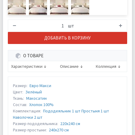
шт
ДОБАВИТЬ В КОРЗИНУ
О ТОВАРЕ
Характеристики
Описание
Коллекция
Размер:
Евро Макси
Цвет:
Зелёный
Ткань:
Макосатин
Состав:
Хлопок 100%
Комплектация:
Пододеяльник 1 шт Простыня 1 шт
Наволочки 2 шт
Размер пододеяльника:
220х240 см
Размер простыни:
240х270 см