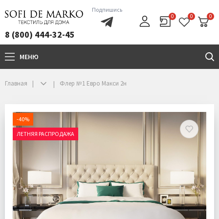
Подпишись
0
0
0
8 (800) 444-32-45
МЕНЮ
+7(800)444-32-45
Главная
Флер №1 Евро Макси 2н
-40%
ЛЕТНЯЯ РАСПРОДАЖА