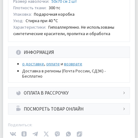
Размер наволочки:
50х70 см 2 шт
Плотность ткани:
300 тс
Упаковка:
Подарочная коробка
Уход:
Стирка при 40 °С
Характеристики:
Гипоаллергенно. Не использованы
синтетические красители, пропитка и обработка
ИНФОРМАЦИЯ
о доставке
,
оплате
и
возврате
Доставка в регионы (Почта России, СДЭК) -
Бесплатно
ОПЛАТА В РАССРОЧКУ
ПОСМОРЕТЬ ТОВАР ОНЛАЙН
Поделиться: