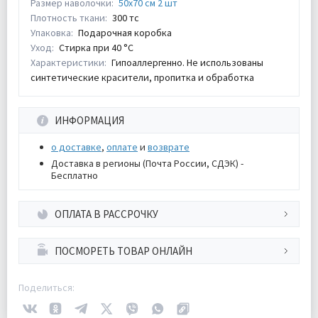
Размер наволочки:
50х70 см 2 шт
Плотность ткани:
300 тс
Упаковка:
Подарочная коробка
Уход:
Стирка при 40 °С
Характеристики:
Гипоаллергенно. Не использованы
синтетические красители, пропитка и обработка
ИНФОРМАЦИЯ
о доставке
,
оплате
и
возврате
Доставка в регионы (Почта России, СДЭК) -
Бесплатно
ОПЛАТА В РАССРОЧКУ
ПОСМОРЕТЬ ТОВАР ОНЛАЙН
Поделиться: