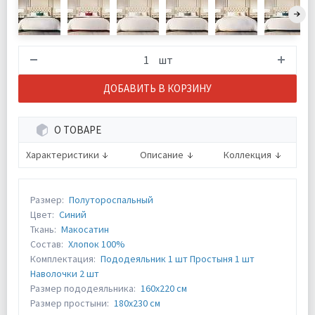
шт
ДОБАВИТЬ В КОРЗИНУ
О ТОВАРЕ
Характеристики
Описание
Коллекция
Размер:
Полутороспальный
Цвет:
Синий
Ткань:
Макосатин
Состав:
Хлопок 100%
Комплектация:
Пододеяльник 1 шт Простыня 1 шт
Наволочки 2 шт
Размер пододеяльника:
160х220 см
Размер простыни:
180х230 см