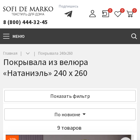
Подпишись
0
0
0
8 (800) 444-32-45
МЕНЮ
+7(800)444-32-45
Главная
Покрывала 240х260
Покрывала из велюра
«Натаниэль» 240 х 260
Показать фильтр
По новизне
9 товаров
-30%