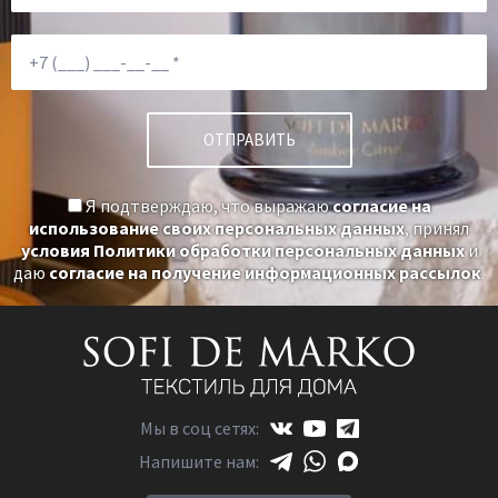
Я подтверждаю, что выражаю
согласие на
использование своих персональных данных
, принял
условия Политики обработки персональных данных
и
даю
согласие на получение информационных рассылок
.
Мы в соц сетях:
Напишите нам: