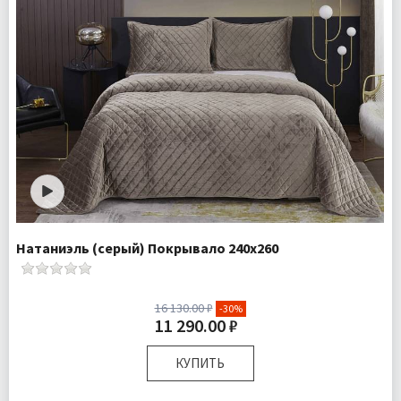
Натаниэль (серый) Покрывало 240х260
16 130.00 ₽
-30%
11 290.00 ₽
КУПИТЬ