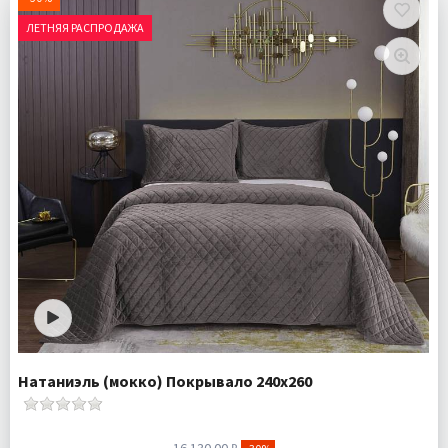
ЛЕТНЯЯ РАСПРОДАЖА
Натаниэль (мокко) Покрывало 240х260
16 130.00 ₽