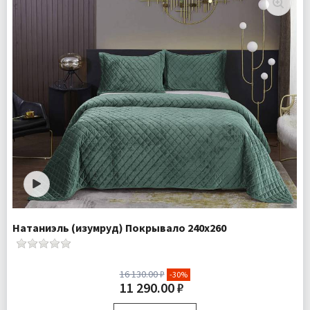
(2)
Ткань:
Велюр
Доставка:
Бесплатно
Натаниэль (изумруд) Покрывало 240х260
16 130.00 ₽
-30%
11 290.00 ₽