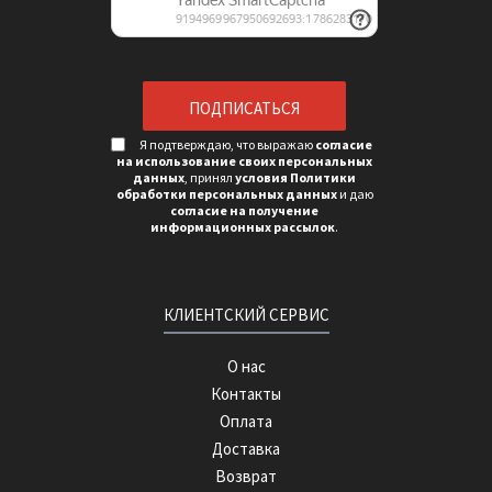
Я подтверждаю, что выражаю
согласие
на использование своих персональных
данных
, принял
условия Политики
обработки персональных данных
и даю
согласие на получение
информационных рассылок
.
КЛИЕНТСКИЙ СЕРВИС
О нас
Контакты
Оплата
Доставка
Возврат