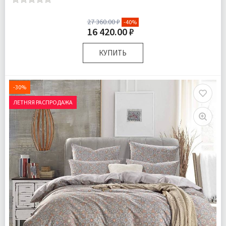
27 360.00 ₽
-40%
16 420.00 ₽
КУПИТЬ
Доставка:
Бесплатно
-30%
ЛЕТНЯЯ РАСПРОДАЖА