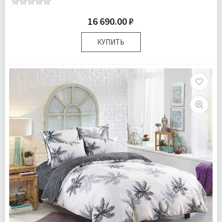
16 690.00 ₽
КУПИТЬ
Размер:
Евро
Комплектация:
Пододеяльник 1 шт Простыня 1 шт
Наволочки 4 шт
Ткань:
Сатин
Доставка:
Бесплатно