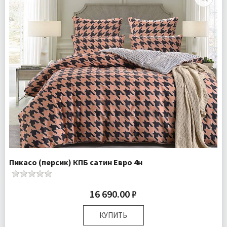
Пикасо (персик) КПБ сатин Евро 4н
16 690.00 ₽
КУПИТЬ