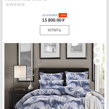
22 570.00 ₽
-30%
15 800.00 ₽
КУПИТЬ
Размер:
Семейный
Комплектация:
Пододеяльники 2 шт Простыня 1 шт
Наволочки 4 шт
Ткань:
Сатин
Доставка:
Бесплатно