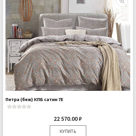
Доставка:
Бесплатно
Петра (беж) КПБ сатин 7Е
22 570.00 ₽
КУПИТЬ