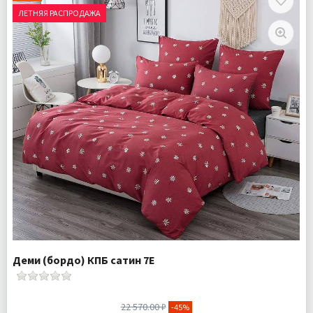
Наволочки 2 шт
ЛЕТНЯЯ РАСПРОДАЖА
Ткань:
Сатин
Доставка:
Бесплатно
Деми (бордо) КПБ сатин 7Е
22 570.00 ₽
-45%