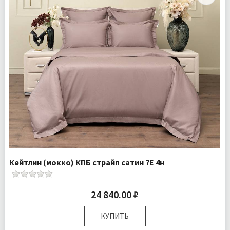
Кейтлин (мокко) КПБ страйп сатин 7Е 4н
24 840.00 ₽
КУПИТЬ