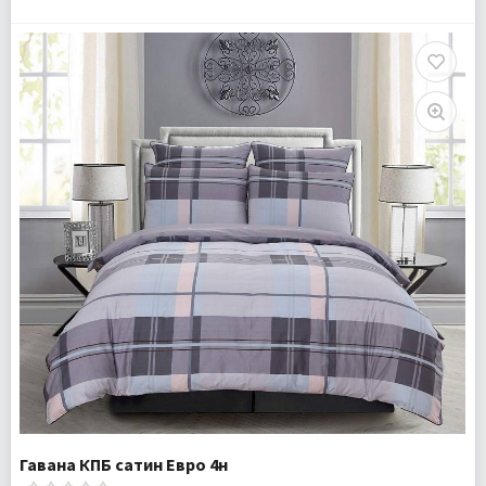
Размер:
Евро
Комплектация:
Пододеяльник 1 шт Простыня 1 шт
Наволочки 4 шт
Ткань:
Сатин
Доставка:
Бесплатно
Гавана КПБ сатин Евро 4н