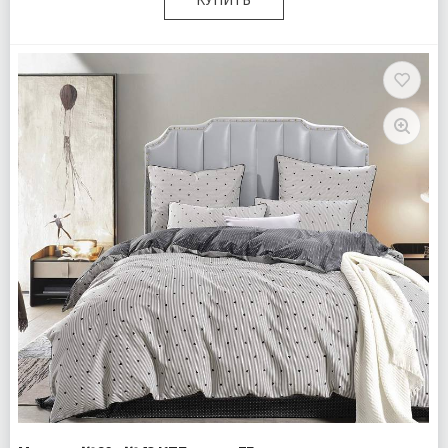
Размер:
Двуспальный
Комплектация:
Пододеяльник 1 шт Простыня 1 шт
Наволочки 2 шт
Ткань:
Сатин
Доставка:
Бесплатно