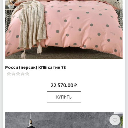
Росси (персик) КПБ сатин 7Е
22 570.00 ₽
КУПИТЬ
Размер:
Семейный
Комплектация:
Пододеяльники 2 шт Простыня 1 шт
Наволочки 4 шт