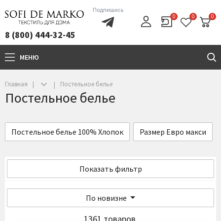
Подпишись
0
0
0
8 (800) 444-32-45
МЕНЮ
+7(800)444-32-45
Главная
Постельное белье
Постельное белье
Постельное белье 100% Хлопок
Размер Евро макси
Показать фильтр
По новизне
1361 товаров