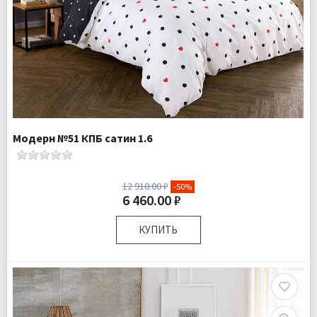
Модерн №51 КПБ сатин 1.6
12 910.00 ₽
-50%
6 460.00 ₽
КУПИТЬ
Размер:
Полутороспальный
Комплектация:
Пододеяльник 1 шт Простыня 1 шт
Наволочки 2 шт
Ткань:
Сатин