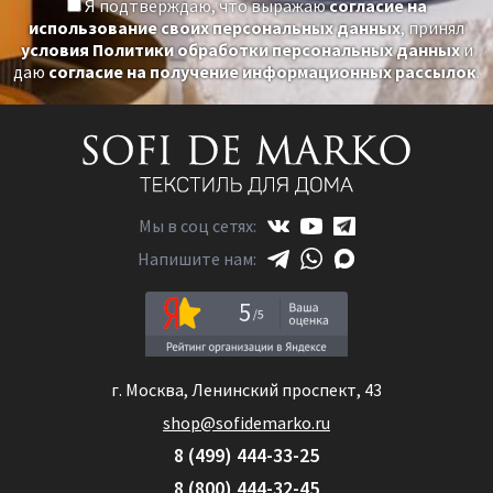
Я подтверждаю, что выражаю
согласие на
использование своих персональных данных
, принял
условия Политики обработки персональных данных
и
даю
согласие на получение информационных рассылок
.
Мы в соц сетях:
Напишите нам:
5
г. Москва, Ленинский проспект, 43
shop@sofidemarko.ru
8 (499) 444-33-25
8 (800) 444-32-45