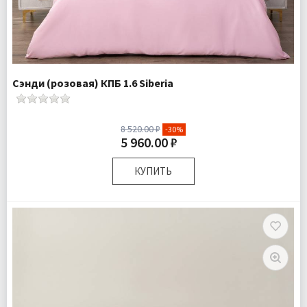
Сэнди (розовая) КПБ 1.6 Siberia
8 520.00 ₽
-30%
5 960.00 ₽
КУПИТЬ
Размер:
Полутороспальный
Комплектация:
Пододеяльник 1 шт Простыня 1 шт
Наволочка 1 шт
Ткань:
Ранфорс
Доставка:
Бесплатно