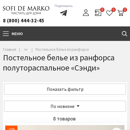
Подпишись
0
0
0
8 (800) 444-32-45
МЕНЮ
+7(800)444-32-45
Главная
Постельное белье из ранфорса
Постельное белье из ранфорса
полутораспальное «Сэнди»
Показать фильтр
По новизне
8 товаров
-30%