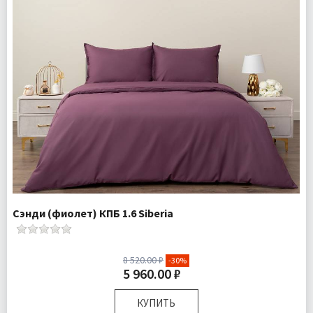
Сэнди (фиолет) КПБ 1.6 Siberia
8 520.00 ₽
-30%
5 960.00 ₽
КУПИТЬ