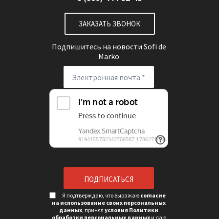
ЗАКАЗАТЬ ЗВОНОК
Подпишитесь на новости
Sofi de
Marko
Я подтверждаю, что выражаю
согласие
на использование своих персональных
данных
, принял
условия Политики
обработки персональных данных
и даю