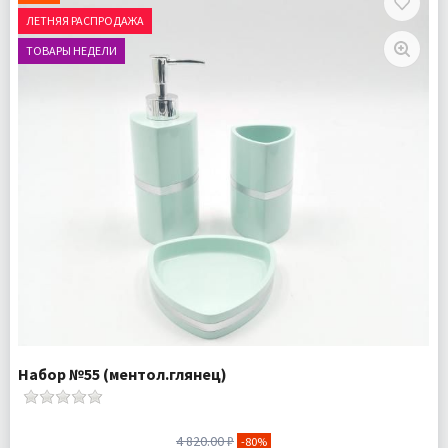
Мыльница для твердого мыла 1 шт
ЛЕТНЯЯ РАСПРОДАЖА
Доставка:
Подробнее
ТОВАРЫ НЕДЕЛИ
Набор №55 (ментол.глянец)
4 820.00 ₽
-80%