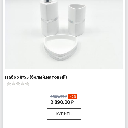
Набор №55 (белый.матовый)
4 820.00 ₽
-40%
2 890.00 ₽
КУПИТЬ
Комплектация:
Дозатор для жидкого мыла 1 шт