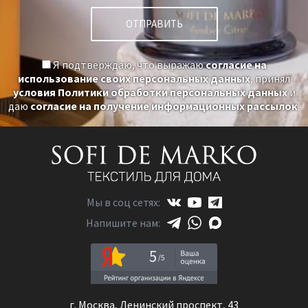
Я подтверждаю, что выражаю
согласие на
использование своих персональных данных
, принял
условия Политики обработки персональных данных
и
даю
согласие на получение информационных рассылок
.
Мы в соц сетях:
Напишите нам:
5
г. Москва, Ленинский проспект, 43