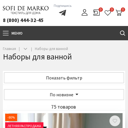
Подпишись
0
0
0
8 (800) 444-32-45
МЕНЮ
+7(800)444-32-45
Главная
Наборы для ванной
Наборы для ванной
Показать фильтр
По новизне
75 товаров
-80%
ЛЕТНЯЯ РАСПРОДАЖА