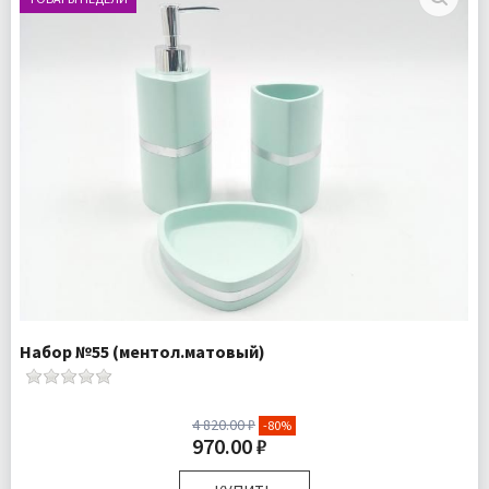
Набор №55 (ментол.матовый)
4 820.00 ₽
-80%
970.00 ₽