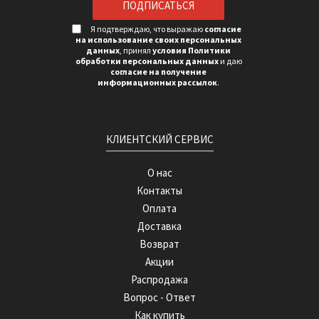
Я подтверждаю, что выражаю
согласие
на использование своих персональных
данных
, принял
условия Политики
обработки персональных данных
и даю
согласие на получение
информационных рассылок
.
КЛИЕНТСКИЙ СЕРВИС
О нас
Контакты
Оплата
Доставка
Возврат
Акции
Распродажа
Вопрос - Ответ
Как купить