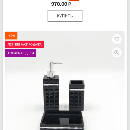
970.00 ₽
КУПИТЬ
Комплектация:
Дозатор для жидкого мыла 1 шт
Стаканчик для зубных щеток 1 шт
-80%
Мыльница для твердого мыла 1 шт
ЛЕТНЯЯ РАСПРОДАЖА
Доставка:
Подробнее
ТОВАРЫ НЕДЕЛИ