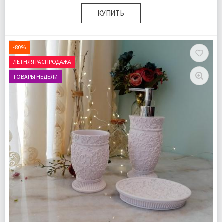
КУПИТЬ
Комплектация:
Дозатор для жидкого мыла 1 шт
Стаканчик для зубных щеток 1 шт
-80%
Мыльница для твердого мыла 1 шт
ЛЕТНЯЯ РАСПРОДАЖА
Доставка:
Подробнее
ТОВАРЫ НЕДЕЛИ