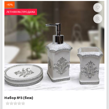
Стаканчик для зубных щеток 1 шт
-40%
Мыльница для твердого мыла 1 шт
ЛЕТНЯЯ РАСПРОДАЖА
Доставка:
Подробнее
Набор №3 (беж)