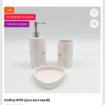
Комплектация:
Дозатор для жидкого мыла 1 шт
Стаканчик для зубных щеток 1 шт
-80%
Мыльница для твердого мыла 1 шт
ЛЕТНЯЯ РАСПРОДАЖА
Доставка:
Подробнее
ТОВАРЫ НЕДЕЛИ
Набор №55 (роз.матовый)