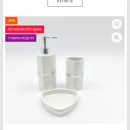
КУПИТЬ
Комплектация:
Дозатор для жидкого мыла 1 шт
Стаканчик для зубных щеток 1 шт
-80%
Мыльница для твердого мыла 1 шт
ЛЕТНЯЯ РАСПРОДАЖА
Доставка:
Подробнее
ТОВАРЫ НЕДЕЛИ