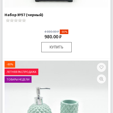
Набор №57 (черный)
4 880.00 ₽
-80%
980.00 ₽
КУПИТЬ
Комплектация:
Дозатор для жидкого мыла 1 шт
Стаканчик для зубных щеток 1 шт
-80%
Мыльница для твердого мыла 1 шт
ЛЕТНЯЯ РАСПРОДАЖА
Доставка:
Подробнее
ТОВАРЫ НЕДЕЛИ