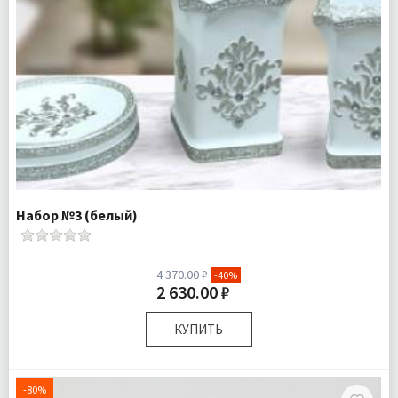
Набор №3 (белый)
4 370.00 ₽
-40%
2 630.00 ₽
КУПИТЬ
Комплектация:
Дозатор для жидкого мыла 1 шт
Стаканчик для зубных щеток 1 шт
-80%