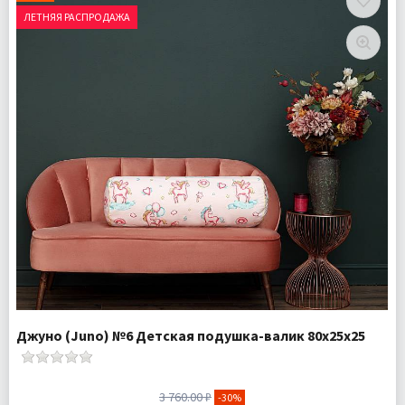
Комплектация:
Подушка 1 шт
ЛЕТНЯЯ РАСПРОДАЖА
Ткань:
Ранфорс
Доставка:
Подробнее
Джуно (Juno) №6 Детская подушка-валик 80х25х25
3 760.00 ₽
-30%