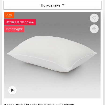
По новизне
-30%
ЛЕТНЯЯ РАСПРОДАЖА
ХИТ ПРОДАЖ
Тесто Люкс (Testo luxe) Подушка 50х70