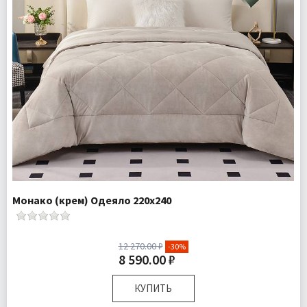
Монако (крем) Одеяло 220х240
12 270.00 ₽
-30%
8 590.00 ₽
КУПИТЬ