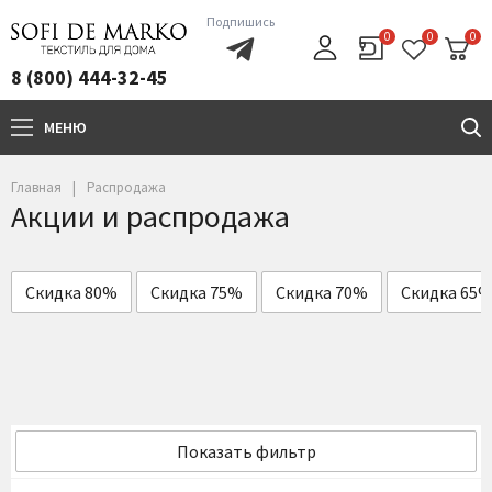
Подпишись
0
0
0
8 (800) 444-32-45
МЕНЮ
+7(800)444-32-45
Главная
Распродажа
Акции и распродажа
Скидка 80%
Скидка 75%
Скидка 70%
Скидка 65
Показать фильтр