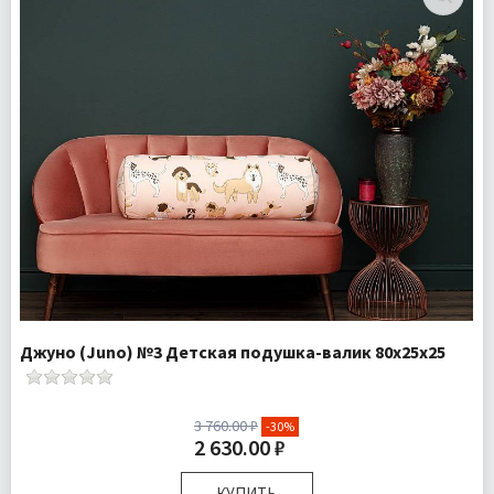
Джуно (Juno) №3 Детская подушка-валик 80х25х25
3 760.00 ₽
-30%
2 630.00 ₽
КУПИТЬ