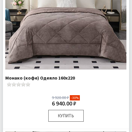
Монако (кофе) Одеяло 160х220
9 920.00 ₽
-30%
6 940.00 ₽
КУПИТЬ
Размер:
160х220 см