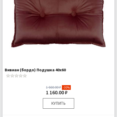
Вивиан (бордо) Подушка 40х60
1 660.00 ₽
-30%
1 160.00 ₽
КУПИТЬ
Размер:
40х60 см