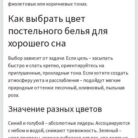
фиолетовых или коричневых тонах.
Как выбрать цвет
постельного белья для
хорошего сна
Выбор зависит от задачи. Если цель – засыпать
быстро и спать крепко, ориентируйтесь на
приглушенные, прохладные тона. Если хотите создать
атмосферу уюта и расслабления – подойдут мягкие
природные оттенки: песочный, оливковый, пыльная
роза.
Значение разных цветов
Синий и голубой – абсолютные лидеры. Ассоциируются
с небом и водой, снижают тревожность. Зеленый –
цвет природы, хорошо работает для тех, кто долго не