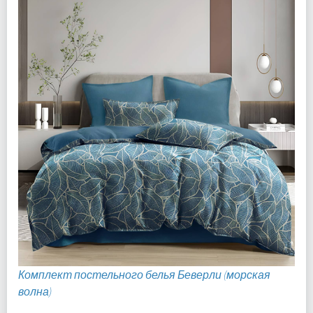
Комплект постельного белья Беверли (морская
волна)