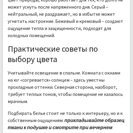
может уснуть после напряженного дня. Серый –
нейтральный, не раздражает, но в избытке может
угнетать настроение. Бежевый и кремовый – создают
ощущение тепла и защищенности, подходят для
холодных помещений.
Практические советы по
выбору цвета
Учитывайте освещение в спальне. Комната с окнами
на юг «согревается» солнцем – здесь уместны
прохладные оттенки. Северная сторона, наоборот,
требует теплых тонов, чтобы помещение не казалось
мрачным.
Подбирать белье стоит не только к интерьеру, но и к
собственным ощущениям:
прикладывайте образец
ткани к подушке и смотрите при вечернем