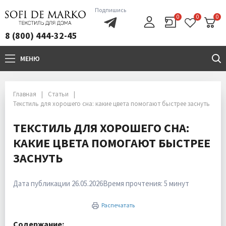
Подпишись
0
0
0
8 (800) 444-32-45
МЕНЮ
+7(800)444-32-45
Главная
Статьи
Текстиль для хорошего сна: какие цвета помогают быстрее заснуть
ТЕКСТИЛЬ ДЛЯ ХОРОШЕГО СНА:
КАКИЕ ЦВЕТА ПОМОГАЮТ БЫСТРЕЕ
ЗАСНУТЬ
Дата публикации 26.05.2026
Время прочтения: 5 минут
Распечатать
Содержание: