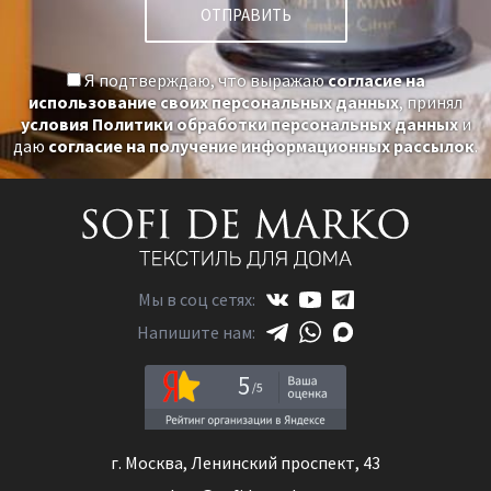
Я подтверждаю, что выражаю
согласие на
использование своих персональных данных
, принял
условия Политики обработки персональных данных
и
даю
согласие на получение информационных рассылок
.
Мы в соц сетях:
Напишите нам:
5
г. Москва, Ленинский проспект, 43