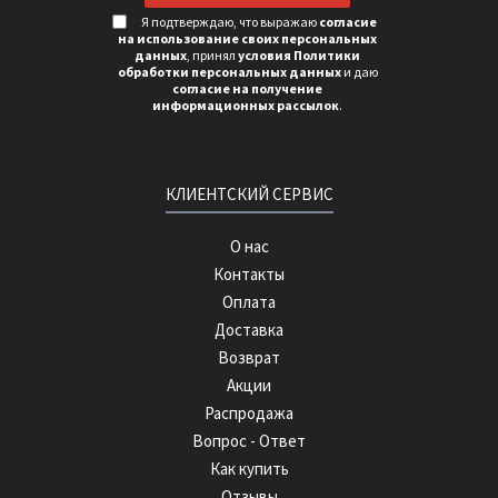
Я подтверждаю, что выражаю
согласие
на использование своих персональных
данных
, принял
условия Политики
обработки персональных данных
и даю
согласие на получение
информационных рассылок
.
КЛИЕНТСКИЙ СЕРВИС
О нас
Контакты
Оплата
Доставка
Возврат
Акции
Распродажа
Вопрос - Ответ
Как купить
Отзывы