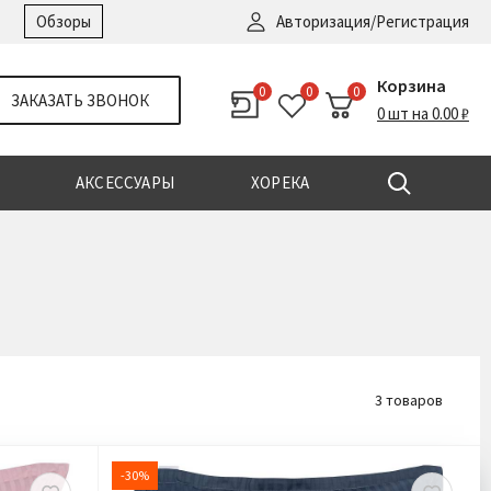
Войти
|
Регистрация
Обзоры
Авторизация/Регистрация
Корзина
0
0
0
ЗАКАЗАТЬ ЗВОНОК
0 шт на 0.00 ₽
АКСЕССУАРЫ
ХОРЕКА
3 товаров
-30%