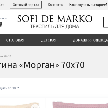
рат
Оптовый портал
Контакты
Как покупать выгоднее?
шись
СТОЛОВАЯ
ДЕТСКАЯ
ДОМАШНЯЯ ОДЕЖДА
ан 70х70
тина «Морган» 70x70
дить по 30