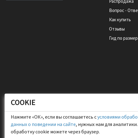
Распродажа
Вопрос - Отв
Как купить
Отзывы
Гид по разме
COOKIE
Нажмите «ОК», если вы соглашаетесь с
условиями обработ
данных о поведении на сайте
, нужных нам для аналитики
обработку cookie можете через браузер.