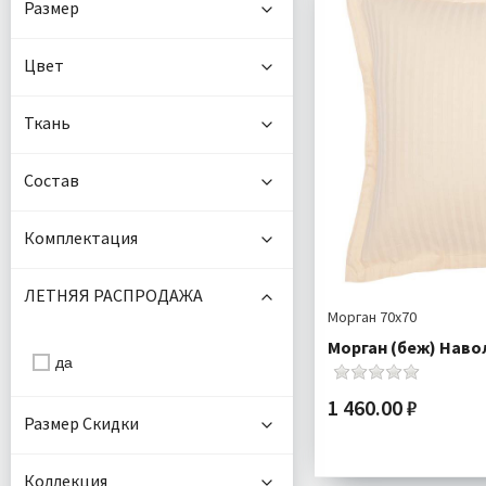
Размер
Цвет
Ткань
Состав
Комплектация
ЛЕТНЯЯ РАСПРОДАЖА
Морган 70х70
Морган (беж) Наво
да
1 460.00 ₽
Размер Скидки
Размер:
Коллекция