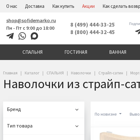
+7(800)444-32-45
Меню
О нас
Доставка
Как купить
Акции
Как сделать возв
shop@sofidemarko.ru
8 (499) 444-33-25
Подпи
Пн - Пт с 9:00 до 18:00
8 (800) 444-32-45
СПАЛЬНЯ
ГОСТИНАЯ
ВАННАЯ
Главная
Каталог
СПАЛЬНЯ
Наволочки
Страйп-сатин
Морг
Наволочки из страйп-са
Бренд
По новизне
Выво
Тип товара