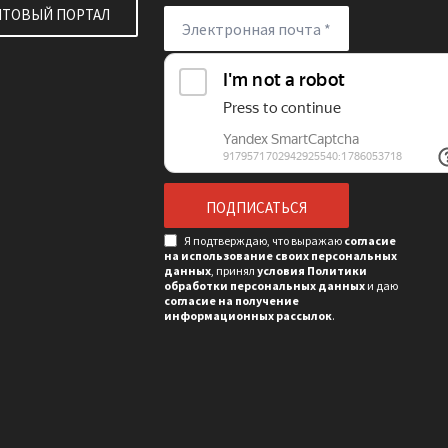
ПТОВЫЙ ПОРТАЛ
Я подтверждаю, что выражаю
согласие
на использование своих персональных
данных
, принял
условия Политики
обработки персональных данных
и даю
согласие на получение
информационных рассылок
.