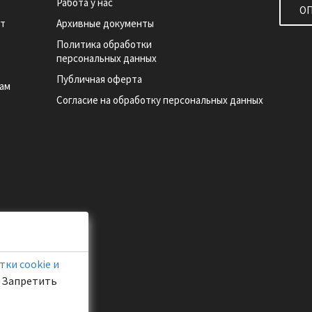
Работа у нас
О
ет
Архивные документы
Политика обработки
персональных данных
Публичная оферта
рам
Согласие на обработку персональных данных
ки cookie и
. Запретить