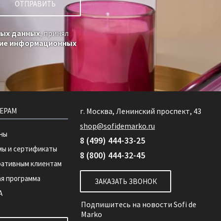
ных данных
, принял
ние информационных
ЕРАМ
г. Москва, Ленинский проспект, 43
shop@sofidemarko.ru
ны
8 (499) 444-33-25
ы и сертификаты
8 (800) 444-32-45
ративным клиентам
я программа
ЗАКАЗАТЬ ЗВОНОК
А
Подпишитесь на новости
Sofi de
Marko