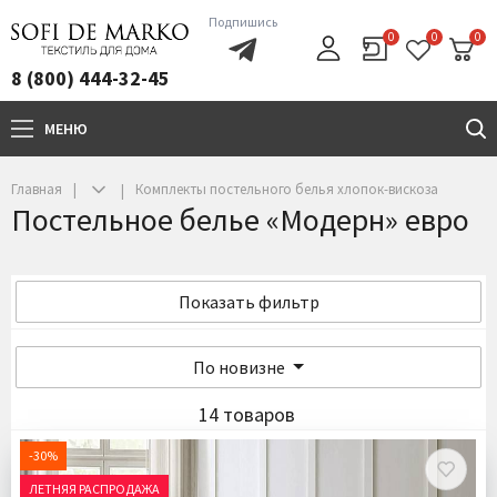
Подпишись
0
0
0
8 (800) 444-32-45
МЕНЮ
+7(800)444-32-45
Главная
Комплекты постельного белья хлопок-вискоза
Постельное белье «Модерн» евро
Показать фильтр
По новизне
14 товаров
-30%
ЛЕТНЯЯ РАСПРОДАЖА