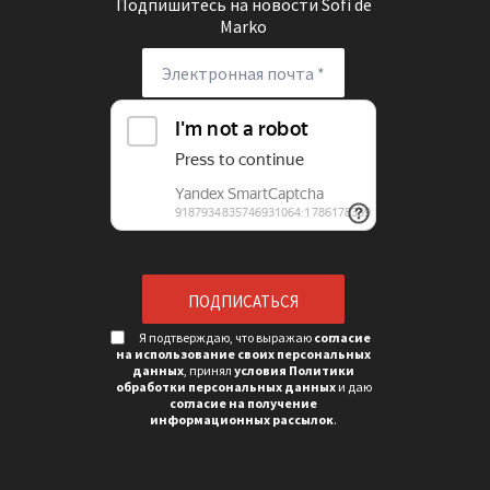
Подпишитесь на новости
Sofi de
Marko
Я подтверждаю, что выражаю
согласие
на использование своих персональных
данных
, принял
условия Политики
обработки персональных данных
и даю
согласие на получение
информационных рассылок
.