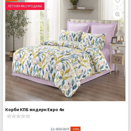
Наволочки 4 шт
ЛЕТНЯЯ РАСПРОДАЖА
Ткань:
Сатин
Доставка:
Бесплатно
Корби КПБ модерн Евро 4н
11 400.00 ₽
-30%