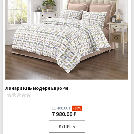
Линари КПБ модерн Евро 4н
11 400.00 ₽
-30%
7 980.00 ₽
КУПИТЬ