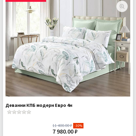
Деванни КПБ модерн Евро 4н
11 400.00 ₽
-30%
7 980.00 ₽