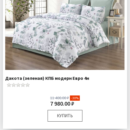
Дакота (зеленая) КПБ модерн Евро 4н
11 400.00 ₽
-30%
7 980.00 ₽
КУПИТЬ
Размер:
Евро