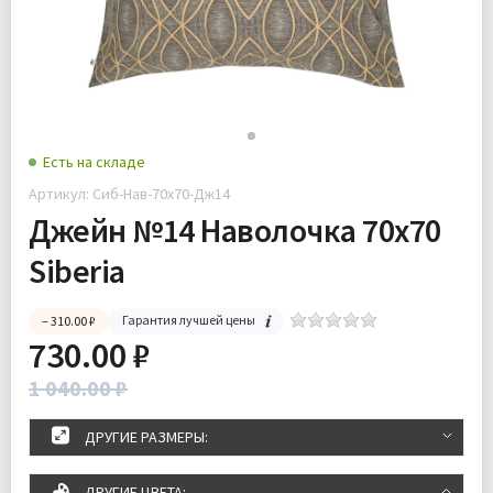
Есть на складе
Артикул: Сиб-Нав-70х70-Дж14
Джейн №14 Наволочка 70х70
Siberia
Гарантия лучшей цены
– 310.00 ₽
730.00 ₽
1 040.00 ₽
ДРУГИЕ РАЗМЕРЫ:
ДРУГИЕ ЦВЕТА: