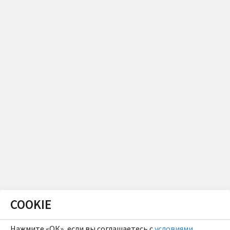
COOKIE
Нажмите «ОК», если вы соглашаетесь с
условиями