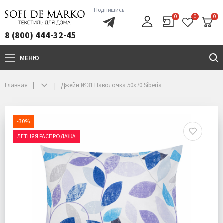
Подпишись
0
0
0
8 (800) 444-32-45
МЕНЮ
+7(800)444-32-45
Главная
Джейн №31 Наволочка 50х70 Siberia
-30%
ЛЕТНЯЯ РАСПРОДАЖА