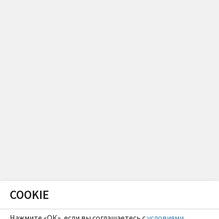
COOKIE
Нажмите «ОК», если вы соглашаетесь с
условиями