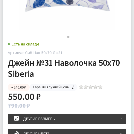
Есть на складе
Артикул: Сиб-Нав-50х70-Дж31
Джейн №31 Наволочка 50х70
Siberia
Гарантия лучшей цены
– 240.00 ₽
550.00 ₽
790.00 ₽
ДРУГИЕ РАЗМЕРЫ:
ДРУГИЕ ЦВЕТА: