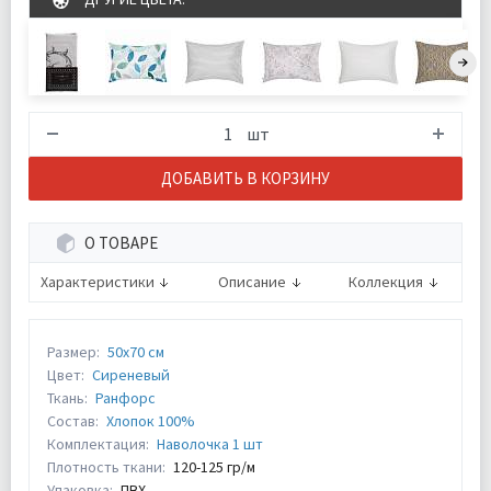
шт
ДОБАВИТЬ В КОРЗИНУ
О ТОВАРЕ
Характеристики
Описание
Коллекция
Размер:
50х70 см
Цвет:
Сиреневый
Ткань:
Ранфорс
Состав:
Хлопок 100%
Комплектация:
Наволочка 1 шт
Плотность ткани:
120-125 гр/м
Упаковка:
ПВХ