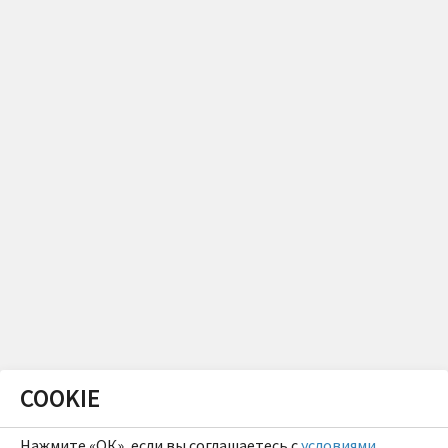
COOKIE
Нажмите «ОК», если вы соглашаетесь с
условиями