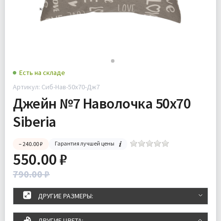
Есть на складе
Артикул: Сиб-Нав-50х70-Дж7
Джейн №7 Наволочка 50х70
Siberia
Гарантия лучшей цены
– 240.00 ₽
550.00 ₽
790.00 ₽
ДРУГИЕ РАЗМЕРЫ:
ДРУГИЕ ЦВЕТА: