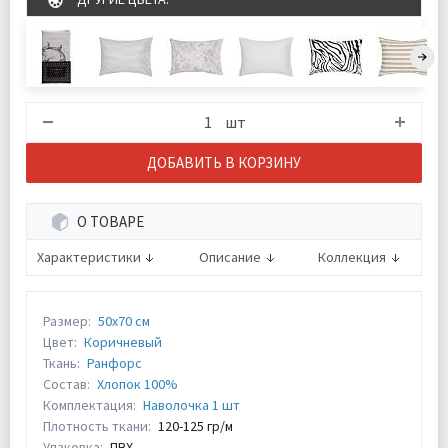
шт
ДОБАВИТЬ В КОРЗИНУ
О ТОВАРЕ
Характеристики
Описание
Коллекция
Размер:
50х70 см
Цвет:
Коричневый
Ткань:
Ранфорс
Состав:
Хлопок 100%
Комплектация:
Наволочка 1 шт
Плотность ткани:
120-125 гр/м
Упаковка:
ПВХ