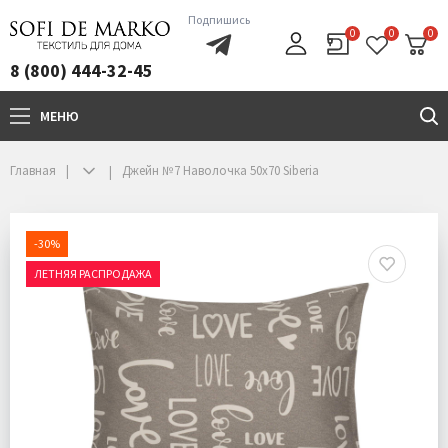
Подпишись
0
0
0
8 (800) 444-32-45
МЕНЮ
+7(800)444-32-45
Главная
Джейн №7 Наволочка 50х70 Siberia
-30%
ЛЕТНЯЯ РАСПРОДАЖА