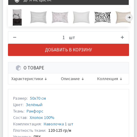
шт
ДОБАВИТЬ В КОРЗИНУ
О ТОВАРЕ
Характеристики
Описание
Коллекция
Размер:
50х70 см
Цвет:
Зелёный
Ткань:
Ранфорс
Состав:
Хлопок 100%
Комплектация:
Наволочка 1 шт
Плотность ткани:
120-125 гр/м
Упаковка:
ПВХ