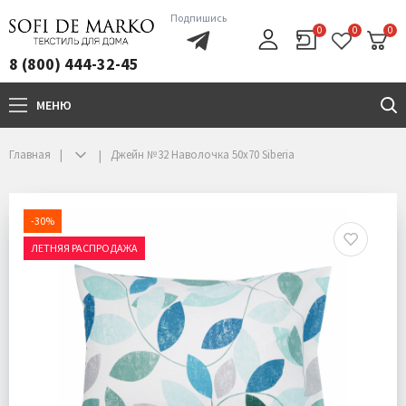
Подпишись
0
0
0
8 (800) 444-32-45
МЕНЮ
+7(800)444-32-45
Главная
Джейн №32 Наволочка 50х70 Siberia
-30%
ЛЕТНЯЯ РАСПРОДАЖА