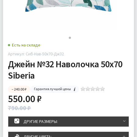
Есть на складе
Артикул: Сиб-Нав-50х70-Дж32
Джейн №32 Наволочка 50х70
Siberia
Гарантия лучшей цены
– 240.00 ₽
550.00 ₽
790.00 ₽
ДРУГИЕ РАЗМЕРЫ:
ДРУГИЕ ЦВЕТА: