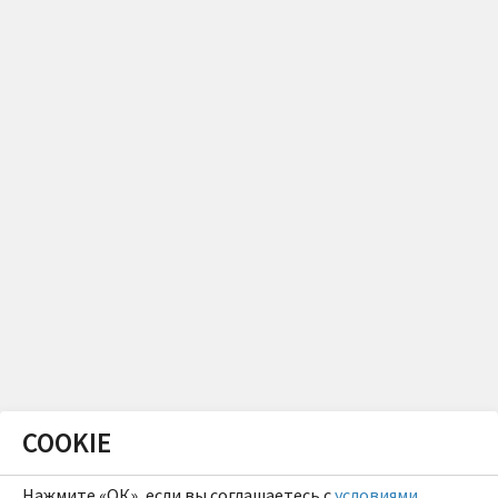
COOKIE
Нажмите «ОК», если вы соглашаетесь с
условиями