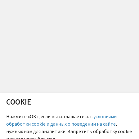
COOKIE
Нажмите «ОК», если вы соглашаетесь с
условиями
обработки cookie и данных о поведении на сайте
,
нужных нам для аналитики. Запретить обработку cookie
можете через браузер.