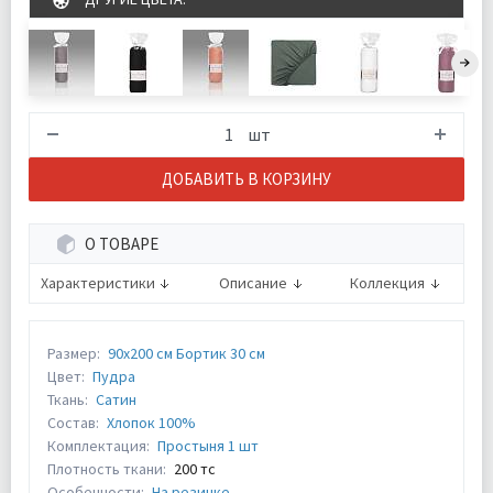
шт
ДОБАВИТЬ В КОРЗИНУ
О ТОВАРЕ
Характеристики
Описание
Коллекция
Размер:
90х200 см Бортик 30 см
Цвет:
Пудра
Ткань:
Сатин
Состав:
Хлопок 100%
Комплектация:
Простыня 1 шт
Плотность ткани:
200 тс
Особенности:
На резинке