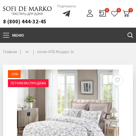
Подпишись
0
0
0
8 (800) 444-32-45
МЕНЮ
+7(800)444-32-45
Главная
Аллен КПБ Модерн 2х
-30%
ЛЕТНЯЯ РАСПРОДАЖА