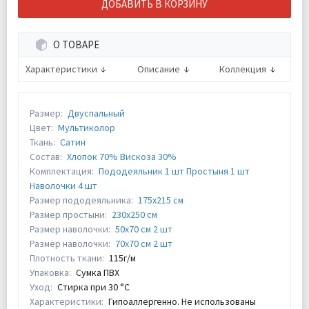
ДОБАВИТЬ В КОРЗИНУ
О ТОВАРЕ
Характеристики
Описание
Коллекция
Размер:
Двуспальный
Цвет:
Мультиколор
Ткань:
Сатин
Состав:
Хлопок 70% Вискоза 30%
Комплектация:
Пододеяльник 1 шт Простыня 1 шт
Наволочки 4 шт
Размер пододеяльника:
175х215 см
Размер простыни:
230х250 см
Размер наволочки:
50х70 см 2 шт
Размер наволочки:
70х70 см 2 шт
Плотность ткани:
115г/м
Упаковка:
Сумка ПВХ
Уход:
Стирка при 30 °С
Характеристики:
Гипоаллергенно. Не использованы