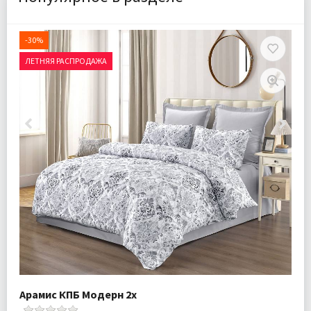
-30%
ЛЕТНЯЯ РАСПРОДАЖА
Арамис КПБ Модерн 2х