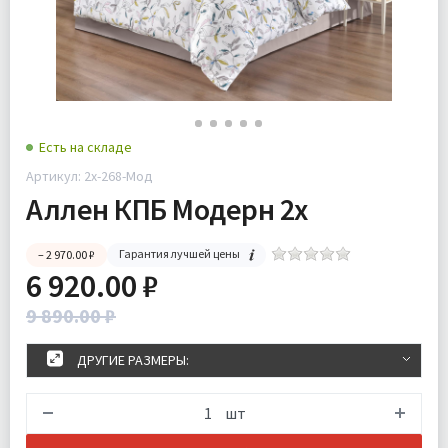
Есть на складе
Артикул: 2x-268-Мод
Аллен КПБ Модерн 2х
Гарантия лучшей цены
– 2 970.00 ₽
6 920.00 ₽
9 890.00 ₽
ДРУГИЕ РАЗМЕРЫ:
шт