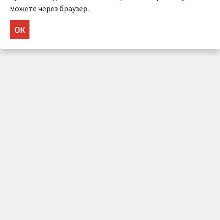
можете через браузер.
ОК
НУЖНА КОНСУЛЬТАЦИЯ?
Напишите нам!