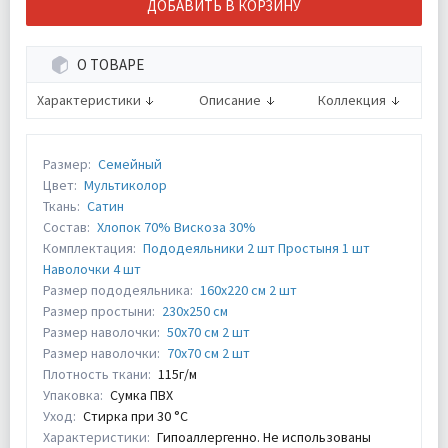
ДОБАВИТЬ В КОРЗИНУ
О ТОВАРЕ
Характеристики
Описание
Коллекция
Размер:
Семейный
Цвет:
Мультиколор
Ткань:
Сатин
Состав:
Хлопок 70% Вискоза 30%
Комплектация:
Пододеяльники 2 шт Простыня 1 шт
Наволочки 4 шт
Размер пододеяльника:
160х220 см 2 шт
Размер простыни:
230х250 см
Размер наволочки:
50х70 см 2 шт
Размер наволочки:
70х70 см 2 шт
Плотность ткани:
115г/м
Упаковка:
Сумка ПВХ
Уход:
Стирка при 30 °С
Характеристики:
Гипоаллергенно. Не использованы