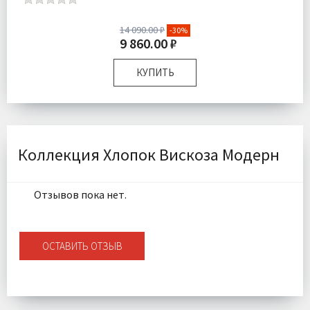
14 090.00 ₽
-30%
9 860.00 ₽
КУПИТЬ
Размер:
Семейный
Комплектация:
Пододеяльники 2 шт Простыня 1 шт
Наволочки 4 шт
Ткань:
Сатин
Коллекция Хлопок Вискоза Модерн
Доставка:
Бесплатно
Отзывов пока нет.
ОСТАВИТЬ ОТЗЫВ