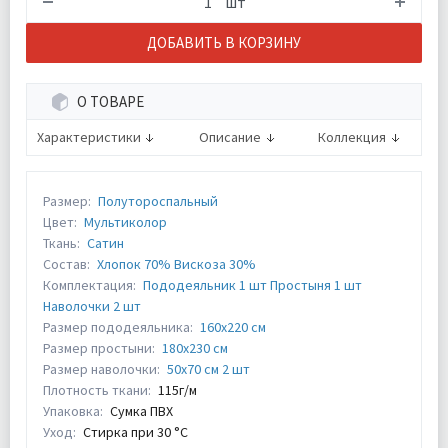
шт
ДОБАВИТЬ В КОРЗИНУ
О ТОВАРЕ
Характеристики
Описание
Коллекция
Размер:
Полутороспальный
Цвет:
Мультиколор
Ткань:
Сатин
Состав:
Хлопок 70% Вискоза 30%
Комплектация:
Пододеяльник 1 шт Простыня 1 шт
Наволочки 2 шт
Размер пододеяльника:
160х220 см
Размер простыни:
180х230 см
Размер наволочки:
50х70 см 2 шт
Плотность ткани:
115г/м
Упаковка:
Сумка ПВХ
Уход:
Стирка при 30 °С