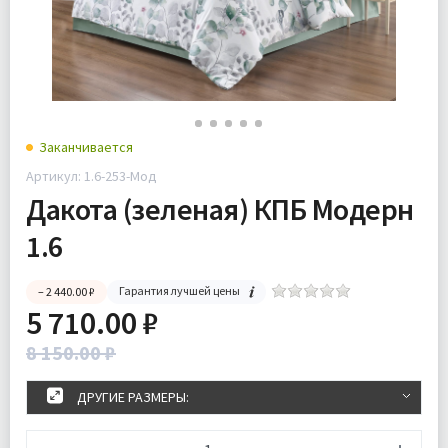
Заканчивается
Артикул: 1.6-253-Мод
Дакота (зеленая) КПБ Модерн
1.6
Гарантия лучшей цены
– 2 440.00 ₽
5 710.00 ₽
8 150.00 ₽
ДРУГИЕ РАЗМЕРЫ: