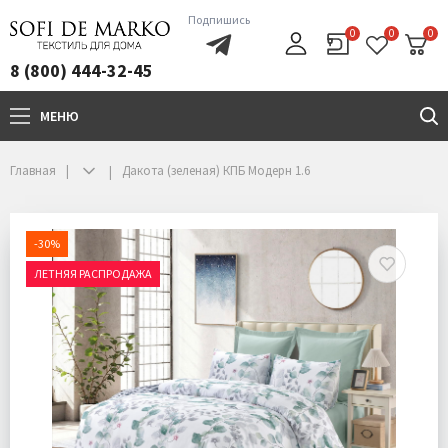
Подпишись
0
0
0
8 (800) 444-32-45
МЕНЮ
+7(800)444-32-45
Главная
Дакота (зеленая) КПБ Модерн 1.6
-30%
ЛЕТНЯЯ РАСПРОДАЖА