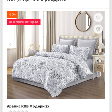
-30%
ЛЕТНЯЯ РАСПРОДАЖА
Арамис КПБ Модерн 2х