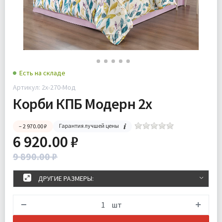
Есть на складе
Артикул: 2x-270-Мод
Корби КПБ Модерн 2х
Гарантия лучшей цены
– 2 970.00 ₽
6 920.00 ₽
9 890.00 ₽
ДРУГИЕ РАЗМЕРЫ:
шт