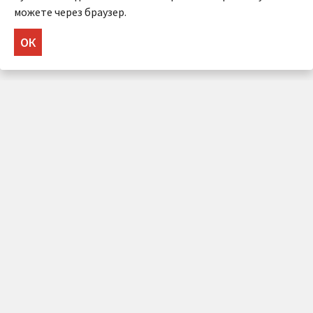
можете через браузер.
ОК
НУЖНА КОНСУЛЬТАЦИЯ?
Напишите нам!