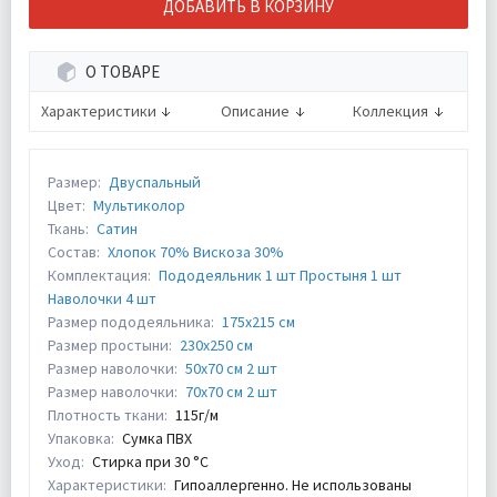
ДОБАВИТЬ В КОРЗИНУ
О ТОВАРЕ
Характеристики
Описание
Коллекция
Размер:
Двуспальный
Цвет:
Мультиколор
Ткань:
Сатин
Состав:
Хлопок 70% Вискоза 30%
Комплектация:
Пододеяльник 1 шт Простыня 1 шт
Наволочки 4 шт
Размер пододеяльника:
175х215 см
Размер простыни:
230х250 см
Размер наволочки:
50х70 см 2 шт
Размер наволочки:
70х70 см 2 шт
Плотность ткани:
115г/м
Упаковка:
Сумка ПВХ
Уход:
Стирка при 30 °С
Характеристики:
Гипоаллергенно. Не использованы