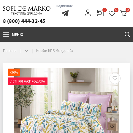
Подпишись
0
0
0
8 (800) 444-32-45
МЕНЮ
+7(800)444-32-45
Главная
Корби КПБ Модерн 2х
-30%
ЛЕТНЯЯ РАСПРОДАЖА